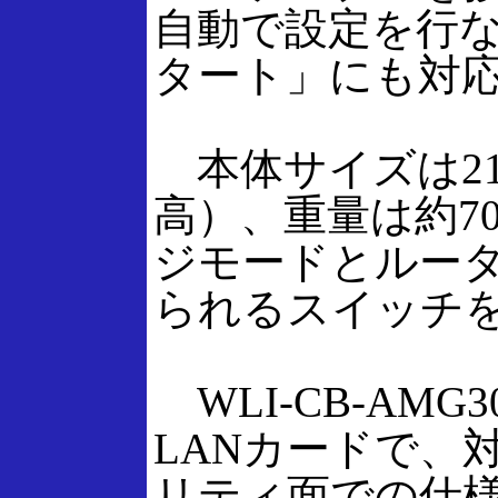
自動で設定を行
タート」にも対
本体サイズは210×
高）、重量は約7
ジモードとルー
られるスイッチ
WLI-CB-AMG3
LANカードで、
リティ面での仕様は