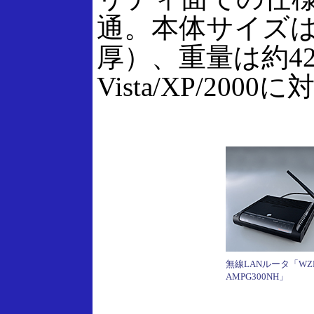
通。本体サイズは54
厚）、重量は約42g
Vista/XP/200
無線LANルータ「WZR
AMPG300NH」