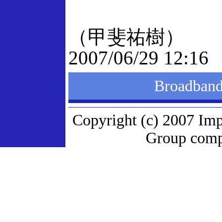
（甲斐祐樹）
2007/06/29 12:16
Broadba
Copyright (c) 2007 Imp
Group compa