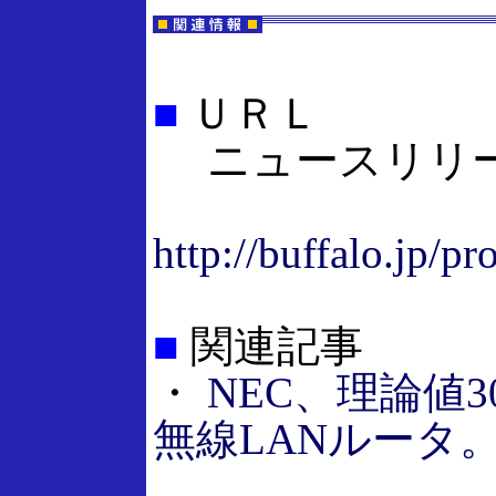
■
ＵＲＬ
ニュースリリ
http://buffalo.jp/
■
関連記事
・
NEC、理論値30
無線LANルータ。