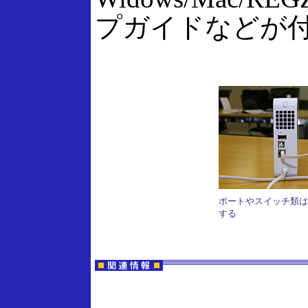
プガイドなどが
ポートやスイッチ類は
する