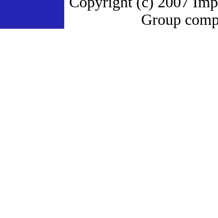
Copyright (c) 2007 Imp
Group compa