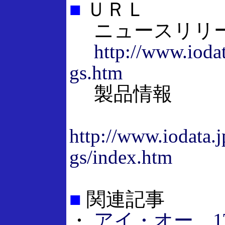
■
ＵＲＬ
ニュースリリ
http://www.ioda
gs.htm
製品情報
http://www.iodata.
gs/index.htm
■
関連記事
・
アイ・オー、1