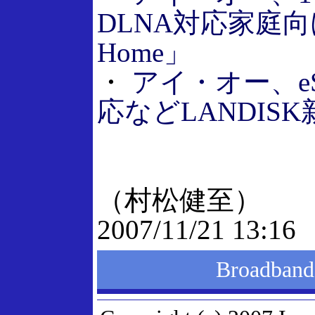
DLNA対応家庭向け
Home」
・
アイ・オー、e
応などLANDIS
（村松健至）
2007/11/21 13:16
Broadba