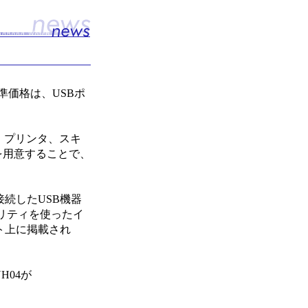
準価格は、USBポ
ブ、プリンタ、スキ
ブを用意することで、
接続したUSB機器
リティを使ったイ
ト上に掲載され
H04が