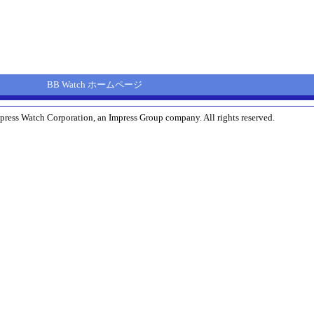
BB Watch ホームページ
press Watch Corporation, an Impress Group company. All rights reserved.