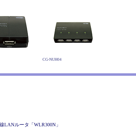
CG-NUH04
LANルータ「WLR300N」