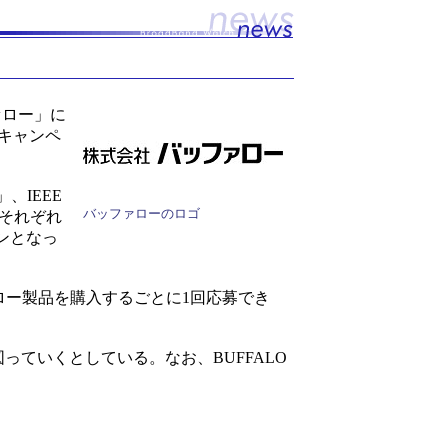
ァロー」に
 キャンペ
、IEEE
バッファローのロゴ
」をそれぞれ
ンとなっ
ァロー製品を購入するごとに1回応募でき
ていくとしている。なお、BUFFALO