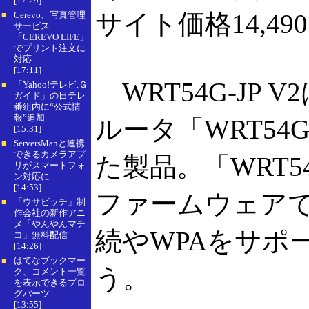
[17:29]
サイト価格14,4
Cerevo、写真管理
■
サービス
「CEREVO LIFE」
でプリント注文に
対応
[17:11]
WRT54G-JP
「Yahoo!テレビ.Ｇ
■
ガイド」の日テレ
番組内に“公式情
報”追加
ルータ「WRT54
[15:31]
ServersManと連携
■
できるカメラアプ
た製品。「WRT5
リがスマートフォ
ン対応に
[14:53]
ファームウェアで
「ウサビッチ」制
■
作会社の新作アニ
メ「やんやんマチ
続やWPAをサポ
コ」無料配信
[14:26]
はてなブックマー
■
う。
ク、コメント一覧
を表示できるブロ
グパーツ
[13:55]