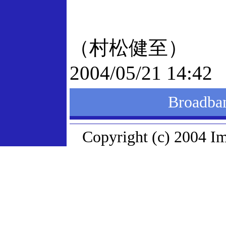
（村松健至）
2004/05/21 14:42
Broad
Copyright (c) 2004 Im