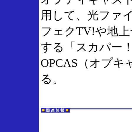
用して、光ファ
フェクTV!や地
する「スカパー！
OPCAS（オプ
る。