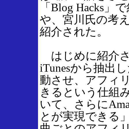
「Blog Hack
や、宮川氏の考え
紹介された。
はじめに紹介されたの
iTunesから抽出
動させ、アフィ
きるという仕組みだ
いて、さらにAm
とが実現できる」と説
曲ごとのアフィリ