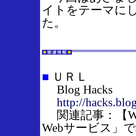
イトをテーマに
た。
■
ＵＲＬ
Blog Hacks
http://hacks.blo
関連記事：【Web Ser
Webサービス」で増