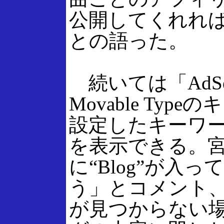
公開してくれれ
との語った。
続いては「AdSens
Movable T
設定したキーワー
を表示できる。
に“Blog”が
う」とコメント、こ
が見つからない