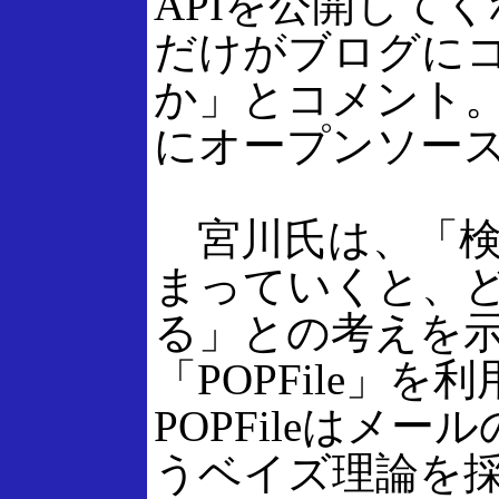
APIを公開して
だけがブログに
か」とコメント。こ
にオープンソー
宮川氏は、「検
まっていくと、ど
る」との考えを
「POPFile」
POPFileは
うベイズ理論を採用