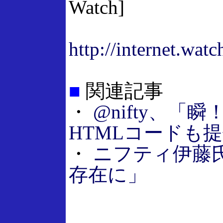
Watch]
http://internet.wat
■
関連記事
・
@nifty、
HTMLコードも
・
ニフティ伊藤
存在に」