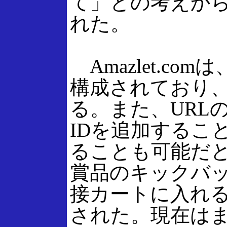
て」との考えから同
れた。
Amazlet.co
構成されており、
る。また、URL
IDを追加すること
ることも可能だと
賞品のキックバック
接カートに入れ
された。現在は