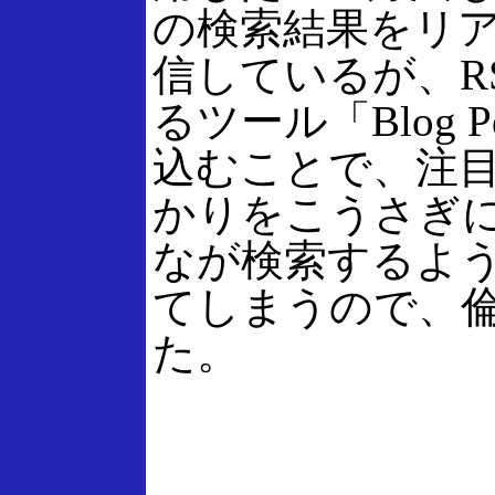
の検索結果をリア
信しているが、R
るツール「Blog
込むことで、注
かりをこうさぎ
なが検索するよ
てしまうので、
た。