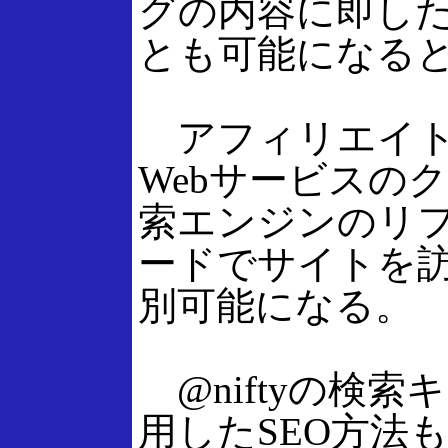
グの内容に即した
とも可能になる
アフィリエイトに
Webサービスのクリ
索エンジンのリ
ードでサイトを
別可能になる。
@niftyの検
用したSEO方法