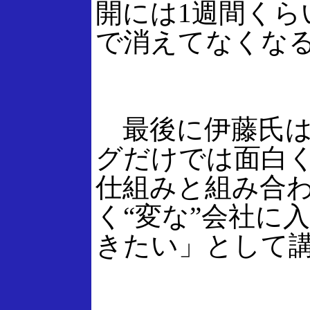
開には1週間く
で消えてなくなる
最後に伊藤氏は
グだけでは面白
仕組みと組み合
く“変な”会社に
きたい」として