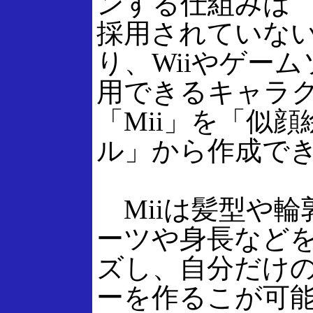
ンする仕組みは
採用されていな
り、Wiiやゲー
用できるキャラ
「Mii」を「似
ル」から作成で
Miiは髪型や輪
ーツや身長など
ズし、自分だけ
ーを作るこが可