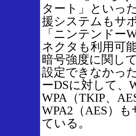
タート」といっ
援システムもサ
「ニンテンドーWi-
ネクタも利用可
暗号強度に関して
設定できなかっ
ーDSに対して、W
WPA（TKIP、A
WPA2（AES）
ている。