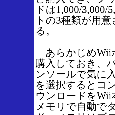
ドは1,000/3,000
トの3種類が用意
る。
あらかじめWii
購入しておき、
ンソールで気に
を選択するとコ
ウンロードをWi
メモリで自動で