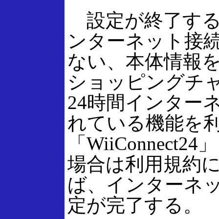
設定が終了する
ンターネット接
ない、本体情報を
ショッピングチ
24時間インター
れている機能を
「WiiConnect
場合は利用規約
ば、インターネ
定が完了する。