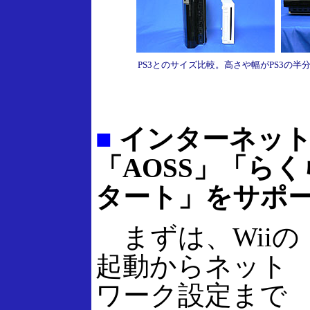
PS3とのサイズ比較。高さや幅がPS3の半
■
インターネット
「AOSS」「ら
タート」をサポ
まずは、Wiiの
起動からネット
ワーク設定まで