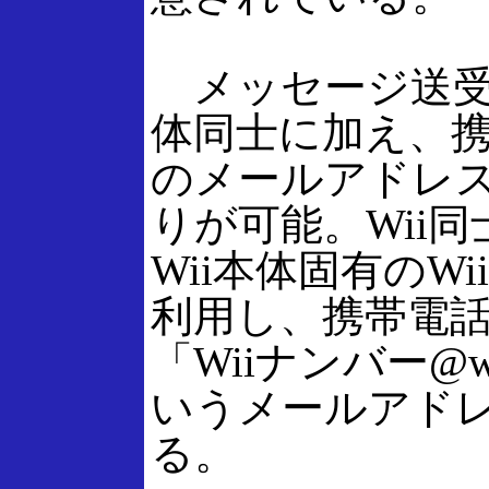
メッセージ送受信
体同士に加え、携
のメールアドレ
りが可能。Wii
Wii本体固有のW
利用し、携帯電
「Wiiナンバー@wi
いうメールアド
る。