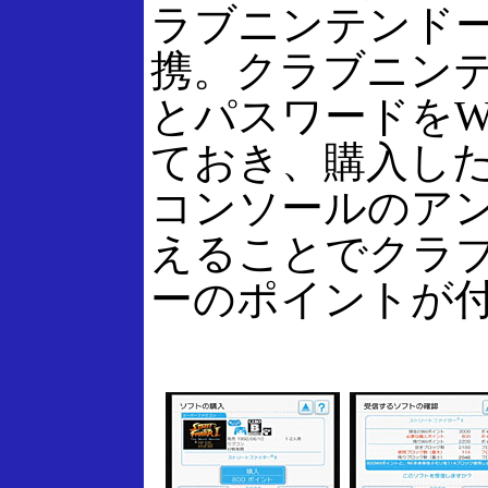
ラブニンテンド
携。クラブニンテ
とパスワードをW
ておき、購入し
コンソールのア
えることでクラ
ーのポイントが