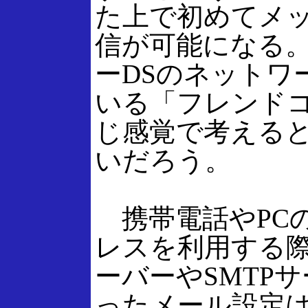
た上で初めてメ
信が可能になる
ーDSのネットワ
いる「フレンド
じ感覚で考える
いだろう。
携帯電話やPC
レスを利用する際
ーバーやSMTP
ったメール設定