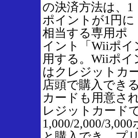
の決済方法は、1
ポイントが1円に
相当する専用ポ
イント「Wiiポ
用する。Wiiポ
はクレジットカ
店頭で購入でき
カードも用意さ
レジットカード
1,000/2,000/3
と購入でき、プ