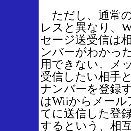
ただし、通常の
レスと異なり、W
セージ送受信は相
ンバーがわかっ
用できない。メ
受信したい相手と
ナンバーを登録
はWiiからメー
てに送信した登
するという、相