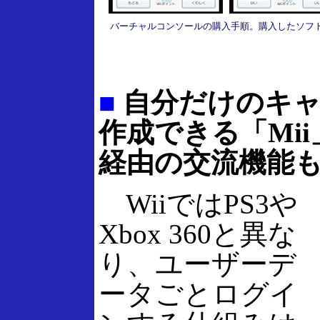
バーチャルコンソールの購入手順。購入したソフト
■
自分だけのキャ
作成できる「Mi
経由の交流機能
WiiではPS3や
Xbox 360と異な
り、ユーザーデ
ータごとログイ