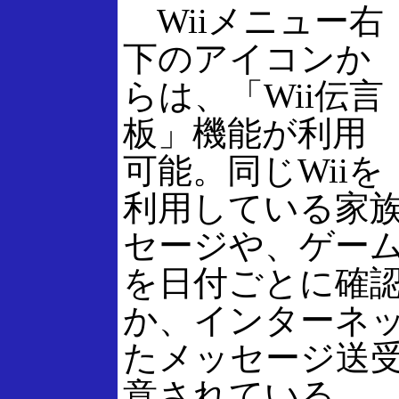
Wiiメニュー右
下のアイコンか
らは、「Wii伝言
板」機能が利用
可能。同じWiiを
利用している家
セージや、ゲー
を日付ごとに確
か、インターネ
たメッセージ送
意されている。