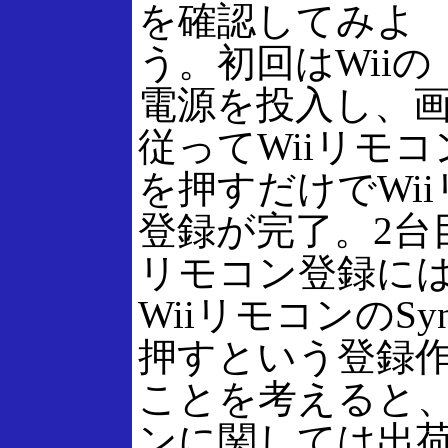
を確認してみよ
う。初回はWiiの
電源を投入し、
従ってWiiリモ
を押すだけでWi
登録が完了。2台目
リモコン登録に
WiiリモコンのSy
押すという登録
ことを考えると
ンに関しては出