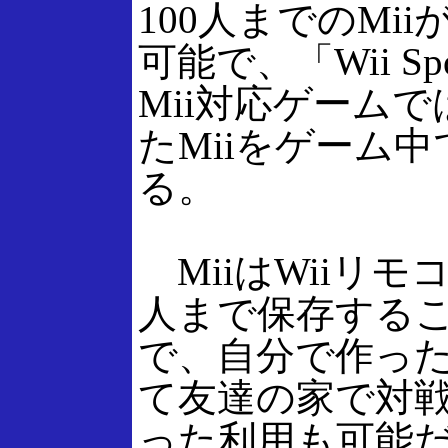
100人までのMii
可能で、「Wii Sp
Mii対応ゲーム
たMiiをゲーム
る。
MiiはWiiリモ
人まで保存する
で、自分で作った
て友達の家で対
った利用も可能