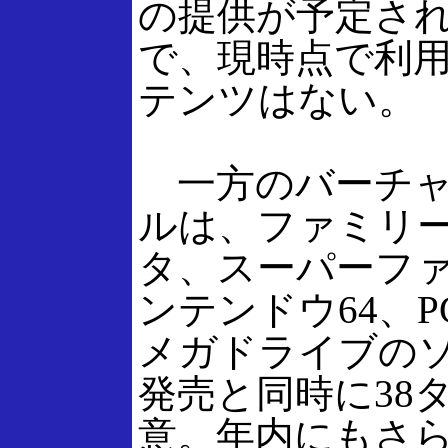
の提供が予定さ
で、現時点で利
テンツはない。
一方のバーチャ
ルは、ファミリ
タ、スーパーフ
ンテンドウ64、
メガドライブのソ
発売と同時に38
意。年内にもさ