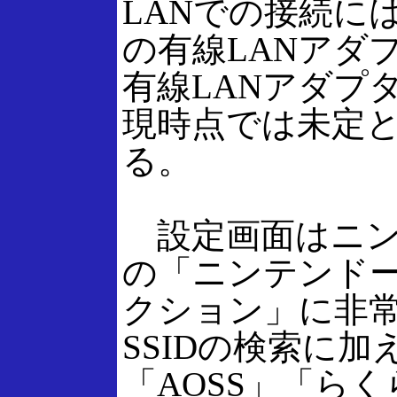
LANでの接続に
の有線LANアダ
有線LANアダプ
現時点では未定
る。
設定画面はニン
の「ニンテンドーW
クション」に非
SSIDの検索に加
「AOSS」「ら