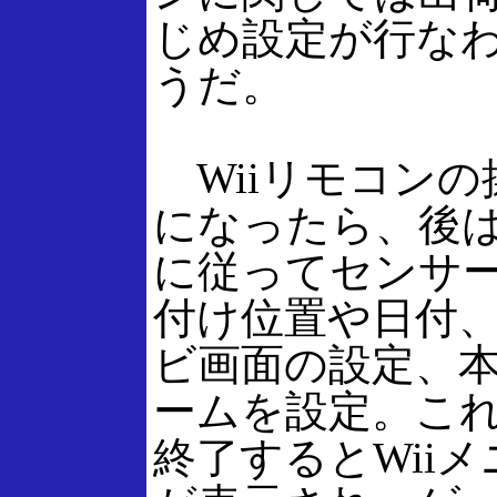
じめ設定が行な
うだ。
Wiiリモコンの
になったら、後
に従ってセンサ
付け位置や日付
ビ画面の設定、
ームを設定。こ
終了するとWii