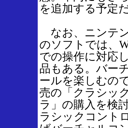
を追加する予定
なお、ニンテン
のソフトでは、W
での操作に対応
品もある。バー
ールを楽しむの
売の「クラシッ
ラ」の購入を検
ラシックコント