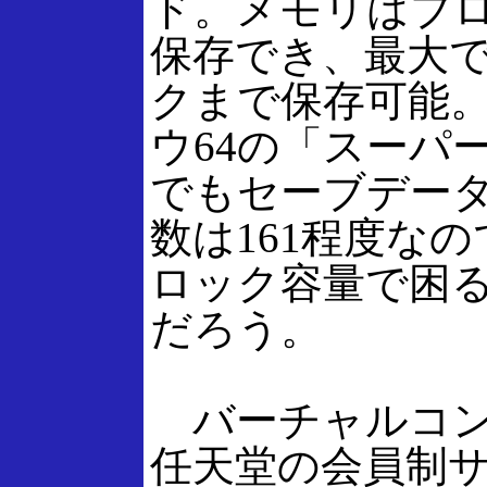
ド。メモリはブ
保存でき、最大で2
クまで保存可能
ウ64の「スーパー
でもセーブデー
数は161程度な
ロック容量で困
だろう。
バーチャルコン
任天堂の会員制