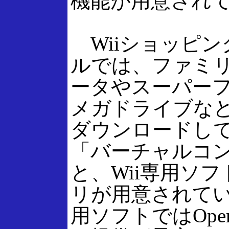
機能が用意され
Wiiショッピン
ルでは、ファミ
ータやスーパー
メガドライブな
ダウンロードし
「バーチャルコ
と、Wii専用ソフ
リが用意されてい
用ソフトではOpe