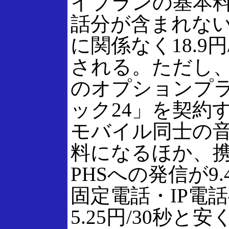
イプランの基本
話分が含まれな
に関係なく18.9円
される。ただし、
のオプションプ
ック24」を契約
モバイル同士の
料になるほか、
PHSへの発信が9.
固定電話・IP電
5.25円/30秒と