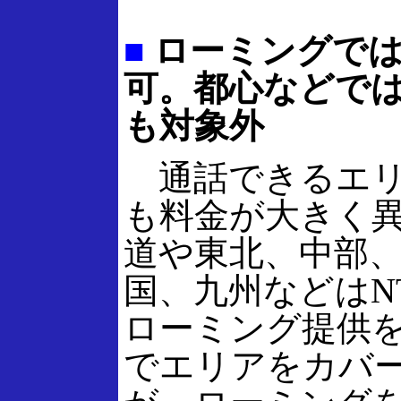
■
ローミングでは
可。都心などで
も対象外
通話できるエリ
も料金が大きく
道や東北、中部
国、九州などはN
ローミング提供
でエリアをカバ