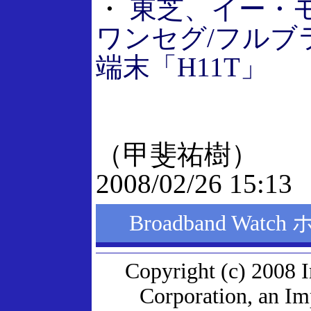
・
東芝、イー・
ワンセグ/フルブ
端末「H11T」
（甲斐祐樹）
2008/02/26 15:13
Broadband Wat
Copyright (c) 2008 
Corporation, an I