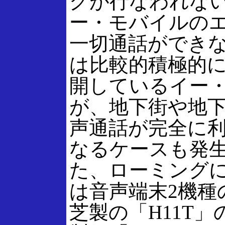
グが行なわれな
ー・モバイルの
一切通話ができ
は比較的積極的
開しているイー
が、地下街や地
声通話が完全に
なるケースも発
た、ローミング
は音声端末2機種
芝製の「H11T」