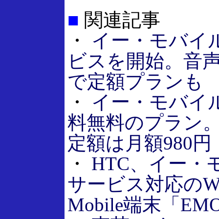
■
関連記事
・
イー・モバイ
ビスを開始。音
で定額プランも
・
イー・モバイ
料無料のプラン。
定額は月額980円
・
HTC、イー・
サービス対応のWin
Mobile端末「EM