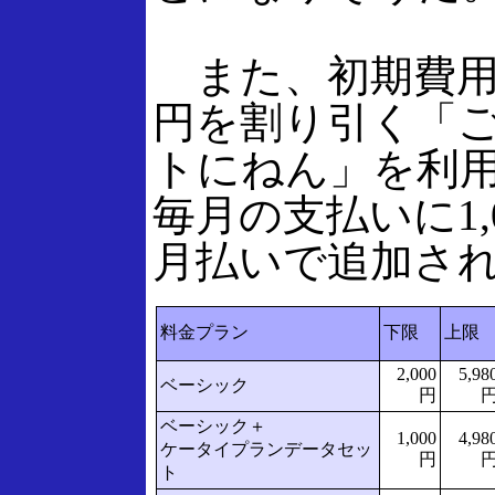
また、初期費用から
円を割り引く「
トにねん」を利
毎月の支払いに1,0
月払いで追加さ
料金プラン
下限
上限
2,000
5,98
ベーシック
円
ベーシック＋
1,000
4,98
ケータイプランデータセッ
円
ト