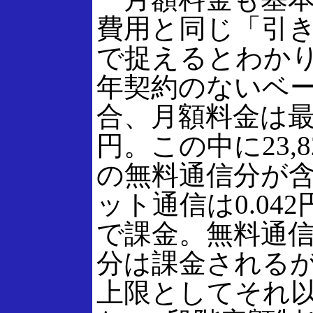
費用と同じ「引
で捉えるとわかり
年契約のないベ
合、月額料金は最低
円。この中に23,
の無料通信分が
ット通信は0.04
で課金。無料通
分は課金されるが、
上限としてそれ