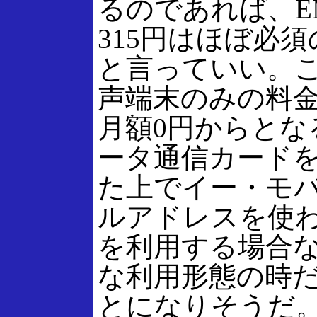
るのであれば、EM
315円はほぼ必
と言っていい。
声端末のみの料
月額0円からとな
ータ通信カード
た上でイー・モ
ルアドレスを使わず
を利用する場合
な利用形態の時
とになりそうだ