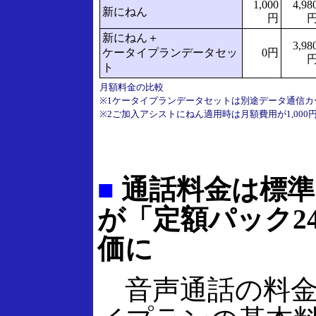
1,000
4,98
新にねん
円
新にねん＋
3,98
ケータイプランデータセッ
0円
ト
月額料金の比較
※1ケータイプランデータセットは別途データ通信カ
※2ご加入アシストにねん適用時は月額費用が1,000
■
通話料金は標準
が「定額パック2
価に
音声通話の料金