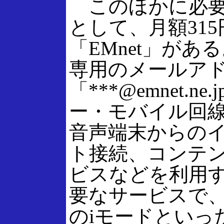
このほかに必要
として、月額315
「EMnet」がある
専用のメールア
「***@emnet.ne
ー・モバイル回
音声端末からの
ト接続、コンテ
ビスなどを利用
要なサービスで、
のiモードといっ