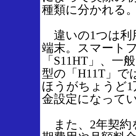
種類に分かれる
違いの1つは利
端末。スマート
「S11HT」、一
型の「H11T」では
ほうがちょうど1
金設定になって
また、2年契約