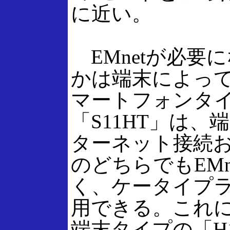
に近い。
EMnetが必要
かは端末によっ
マートフォンタ
「S11HT」は、
ターネット接続お
のどちらでもEMn
く、ケータイプ
用できる。これ
端末タイプの「H