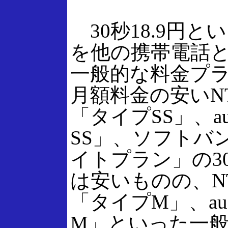
30秒18.9円と
を他の携帯電話
一般的な料金プ
月額料金の安いN
「タイプSS」、
SS」、ソフトバ
イトプラン」の3
は安いものの、N
「タイプM」、a
M」といった一