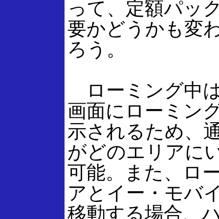
って、定額パック
要かどうかも変
ろう。
ローミング中は
画面にローミン
示されるため、
がどのエリアに
可能。また、ロ
アとイー・モバ
移動する場合、