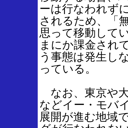
ーは行なわれず
されるため、「
思って移動して
まにか課金され
う事態は発生し
っている。
なお、東京や大
などイー・モバ
展開が進む地域