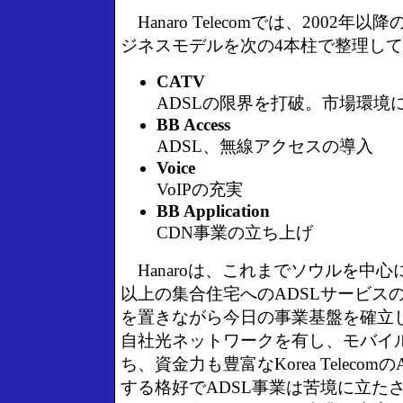
Hanaro Telecomでは、2002年
ジネスモデルを次の4本柱で整理し
CATV
ADSLの限界を打破。市場環境
BB Access
ADSL、無線アクセスの導入
Voice
VoIPの充実
BB Application
CDN事業の立ち上げ
Hanaroは、これまでソウルを中心に
以上の集合住宅へのADSLサービス
を置きながら今日の事業基盤を確立
自社光ネットワークを有し、モバイ
ち、資金力も豊富なKorea Telecom
する格好でADSL事業は苦境に立た