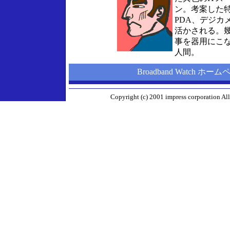
ン。考案した
PDA、デジカ
活かされる。
事を器用にこ
人間。
Broadband Watch ホー
Copyright (c) 2001 impress corporation All 