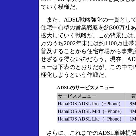
ていく模様だ。
また、ADSL戦略強化の一貫とし
住宅中心型の営業戦略を約300万社
拡大していく戦略だ。この背景には、
万のうち2002年末には約1100万世
普及することから住宅市場から事業
せざるを得ないのだろう。現在、AD
ューは下表のとおりだが、この中でP
極化しようという作戦だ。
ADSLのサービスメニュー
サービスメニュー
HanaFOS ADSL Pro（+Phone）
8M
HanaFOS ADSL Mid（+Phone）
4M
HanaFOS ADSL Lite（+Phone）
1M
さらに、これまでのADSL単純提