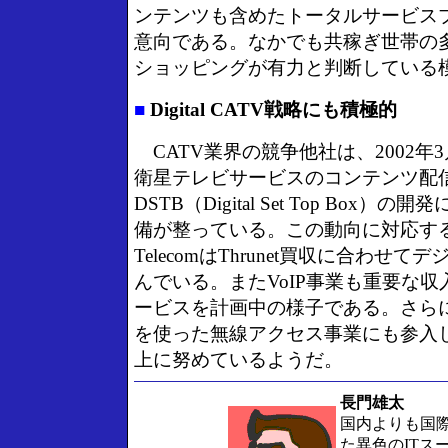
ンテンツも含めたトータルサービス
意向である。なかでも共稼ぎ世帯の
ショッピングが有力と判断している
■
Digital CATV戦略にも積極的
CATV業界の競争他社は、2002年
衛星テレビサービスのコンテンツ配
DSTB（Digital Set Top Box
備が整っている。この動向に対応するた
TelecomはThrunet買収に合わせ
んでいる。またVoIP事業も重要な
ービスを計画中の様子である。さらには
を使った無線アクセス事業にも参入
上に努めているようだ。
長門雄太
国内よりも国
た異色のITス