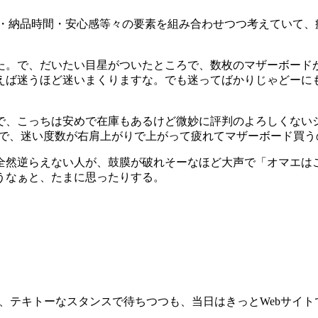
・納品時間・安心感等々の要素を組み合わせつつ考えていて、
。で、だいたい目星がついたところで、数枚のマザーボード
えば迷うほど迷いまくりますな。でも迷ってばかりじゃどーに
、こっちは安めで在庫もあるけど微妙に評判のよろしくないシ
けで、迷い度数が右肩上がりで上がって疲れてマザーボード買
逆らえない人が、鼓膜が破れそーなほど大声で「オマエはこのマザ
うなぁと、たまに思ったりする。
、テキトーなスタンスで待ちつつも、当日はきっとWebサイ