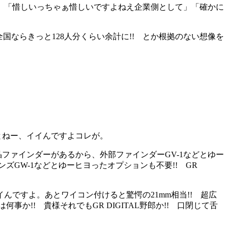
、「惜しいっちゃぁ惜しいですよねえ企業側として」「確かに
国ならきっと128人分くらい余計に!! とか根拠のない想像を
とねー、イイんですよコレが。
ファインダーがあるから、外部ファインダーGV-1などとゆー
レンズGW-1などとゆーヒヨったオプションも不要!! GR
ですよ。あとワイコン付けると驚愕の21mm相当!! 超広
!! 貴様それでもGR DIGITAL野郎か!! 口閉じて舌