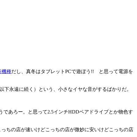
行機種
だし、真冬はタブレットPCで遊ぼう!! と思って電源を
ー（以下永遠に続く）という、小さなイヤな音がするばかりだ。
であろー。と思って2.5インチHDDベアドライブとか物色す
らこっちの店が速いけどこっちの店が微妙に安いけどこっちの店