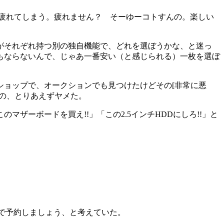
疲れてしまう。疲れません？ そーゆーコトすんの。楽しい
がそれぞれ持つ別の独自機能で、どれを選ぼうかな、と迷っ
もならないんで、じゃあ一番安い（と感じられる）一枚を選ぼ
ョップで、オークションでも見つけたけどその[非常に悪
うの、とりあえずヤメた。
ーボードを買え!!」「この2.5インチHDDにしろ!!」と
トで予約しましょう、と考えていた。