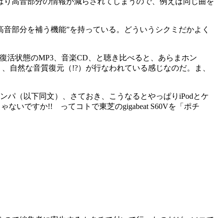
はり高音部分の情報が減らされてしまうので、例えば同じ曲を
まった高音部分を補う機能”を持っている。どういうシクミだかよく
復活状態のMP3、音楽CD、と聴き比べると、あらまホン
う、自然な音質復元（!?）が行なわれている感じなのだ。ま、
ンパ（以下同文）、さておき、こうなるとやっぱりiPodとケ
いですか!! ってコトで東芝のgigabeat S60Vを「ポチ