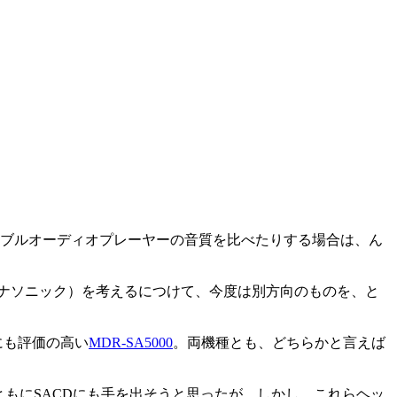
ブルオーディオプレーヤーの音質を比べたりする場合は、ん
ナソニック）を考えるにつけて、今度は別方向のものを、と
にも評価の高い
MDR-SA5000
。両機種とも、どちらかと言えば
ともにSACDにも手を出そうと思ったが、しかし、これらヘッ