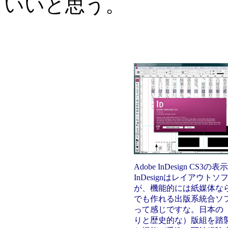
いいと思う。
Adobe InDesign CS3の
InDesignはレイアウトソ
が、機能的には紙媒体な
でも作れる出版系統合ソ
って感じですな。日本の
りと歴史的な）版組を踏