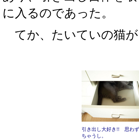
に入るのであった。
てか、たいていの猫が
引き出し大好き!! 思わ
ちゃうし。