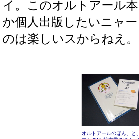
イ。このオルトアール本
か個人出版したいニャー
のは楽しいスからねえ。
オルトアールのほん、と