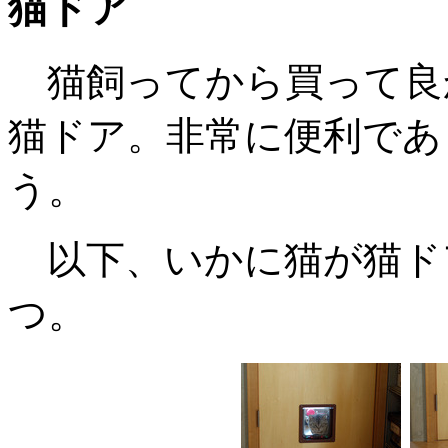
猫ドア
猫飼ってから買って良
猫ドア。非常に便利であ
う。
以下、いかに猫が猫ド
つ。