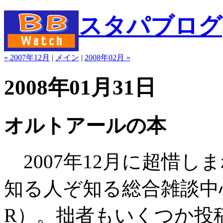
スタパブログ
« 2007年12月
|
メイン
|
2008年02月 »
2008年01月31日
オルトアールの本
2007年12月に超惜し
知る人ぞ知る総合雑談中心
R）。拙者もいくつか投