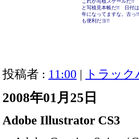
これが写植スケールだ!!
と写植見本帳だ!! 日付は1
年になってますな。古っ!
も便利だヨ!!
投稿者 :
11:00
|
トラック
2008年01月25日
Adobe Illustrator CS3