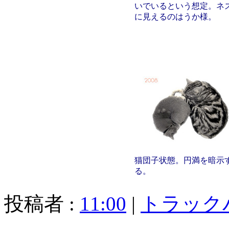
いでいるという想定。ネ
に見えるのはうか様。
猫団子状態。円満を暗示
る。
投稿者 :
11:00
|
トラック