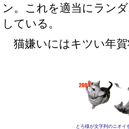
ン。これを適当にランダ
している。
猫嫌いにはキツい年賀状
とろ様が文字列のニオイ