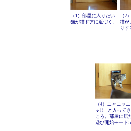
（1）部屋に入りたい
（2
猫が猫ドアに近づく。
猫が
りす
（4）ニャニャニ
ャ!! と入って
ころ。部屋に居
遊び開始モード!