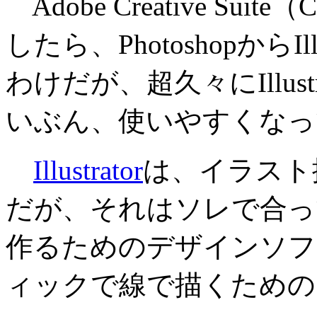
Adobe Creative Su
したら、PhotoshopからIl
わけだが、超久々にIllus
いぶん、使いやすくなっ
Illustrator
は、イラスト
だが、それはソレで合っ
作るためのデザインソフ
ィックで線で描くための