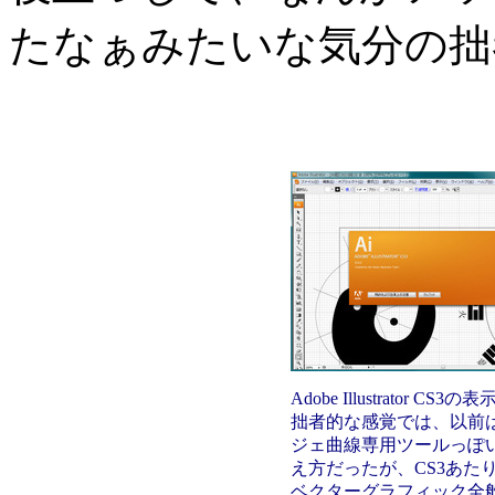
たなぁみたいな気分の拙
Adobe Illustrator CS3の
拙者的な感覚では、以前
ジェ曲線専用ツールっぽ
え方だったが、CS3あた
ベクターグラフィック全