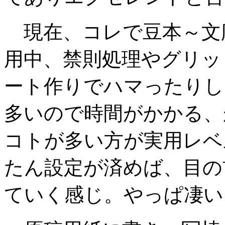
現在、コレで豆本～文
用中、禁則処理やグリッ
ート作りでハマったりし
多いので時間がかかる、
コトが多い方が実用レベ
たん設定が済めば、目の
ていく感じ。やっぱ凄い