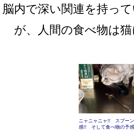
脳内で深い関連を持って
が、人間の食べ物は猫に
ニャニャニャ!! スプー
感!! そして食べ物の予感!