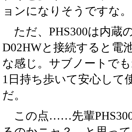
ョンになりそうですな。
ただ、PHS300は内
D02HWと接続すると電
な感じ。サブノートでもiP
1日持ち歩いて安心して
だ。
この点……先輩PHS3
るのかニャ？ と思って