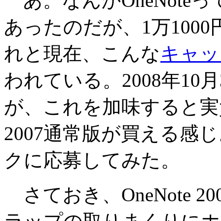
あ。なんかOneNote
あったのだが、1万100
れと現在、こんな
キャッ
われている。2008年10月
が、これを加味すると実質1
2007通常版が買える感
クに応募してみた。
さておき、OneNote 