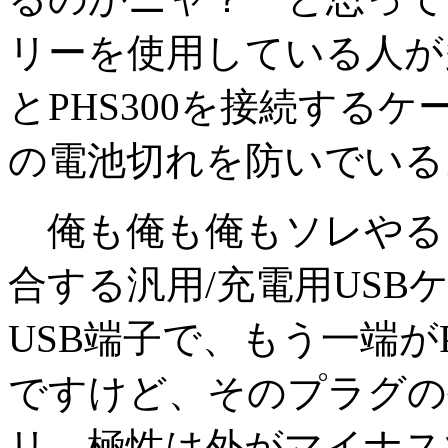
リーを使用している人が
とPHS300を接続するケ
の電池切れを防いでいる
俺も俺も俺もソレやる!!
合する汎用/充電用USB
USB端子で、もう一端がP
ですけど、そのプラグの外
リ。極性は外がマイナス