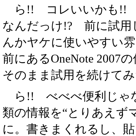
ら!! コレいいかも!! 
なんだっけ!? 前に試
んかヤケに使いやすい雰
前にあるOneNote 2
そのまま試用を続けてみ
ら!! べべべ便利じゃ
類の情報を“とりあえず
に。書きまくれるし、貼