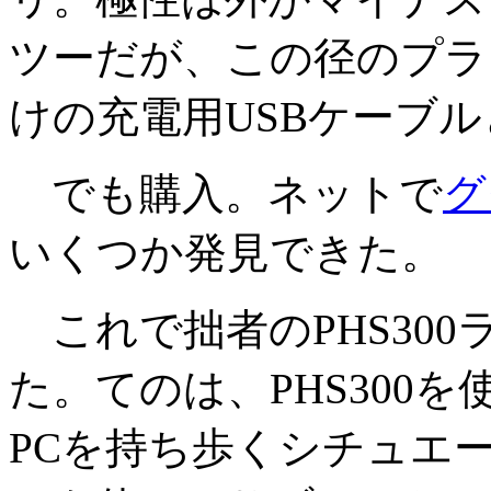
ツーだが、この径のプラ
けの充電用USBケーブ
でも購入。ネットで
グ
いくつか発見できた。
これで拙者のPHS30
た。てのは、PHS300
PCを持ち歩くシチュエ