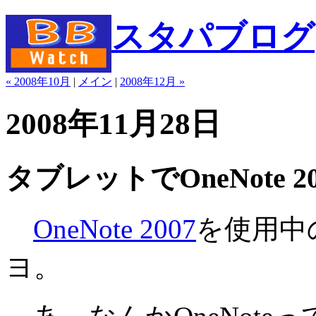
スタパブログ
« 2008年10月
|
メイン
|
2008年12月 »
2008年11月28日
タブレットでOneNote 20
OneNote 2007
を使用中
ヨ。