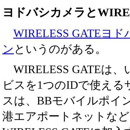
ヨドバシカメラとWIRELE
WIRELESS GAT
ン
というのがある。
WIRELESS GATE
ビスを1つのIDで使え
スは、BBモバイルポイント、li
港エアポートネットなど