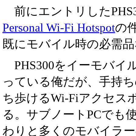
前にエントリしたPHS300、
Personal Wi-Fi Hotspot
の
既にモバイル時の必需品
PHS300をイーモバイ
っている俺だが、手持ちの
ち歩けるWi-Fiアクセ
る。サブノートPCでも使え
わりと多くのモバイラー