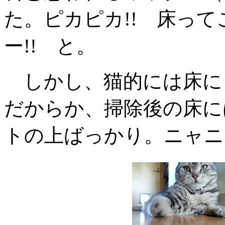
た。ピカピカ!! 床っ
ー!! と。
しかし、猫的には床に
だからか、掃除後の床に
トの上ばっかり。ニャニ