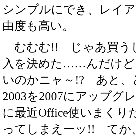
シンプルにでき、レイア
由度も高い。
むむむ!! じゃあ買うし!
入を決めた……んだけど
いのかニャ～!? あと、ど
2003を2007にアップ
に最近Office使いま
ってしまえーッ!! て