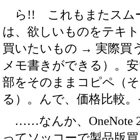
ら!! これもまたスム
は、欲しいものをテキト
買いたいもの → 実際
メモ書きができる）。安
部をそのままコピペ（そ
る）。んで、価格比較。
……なんか、OneNote
ってソッコーで製品版買ったと