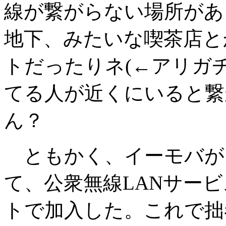
線が繋がらない場所があ
地下、みたいな喫茶店と
トだったりネ(←アリガ
てる人が近くにいると繋
ん？
ともかく、イーモバが
て、公衆無線LANサー
トで加入した。これで拙