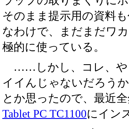
ラップの取りまくりにホ
そのまま提示用の資料も
なわけで、まだまだワカ
極的に使っている。
……しかし、コレ、や
イイんじゃないだろうか
とか思ったので、最近全
Tablet PC TC1100
にイン