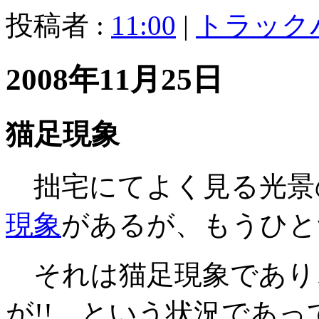
投稿者 :
11:00
|
トラック
2008年11月25日
猫足現象
拙宅にてよく見る光景
現象
があるが、もうひと
それは猫足現象であり、
が!! という状況であ