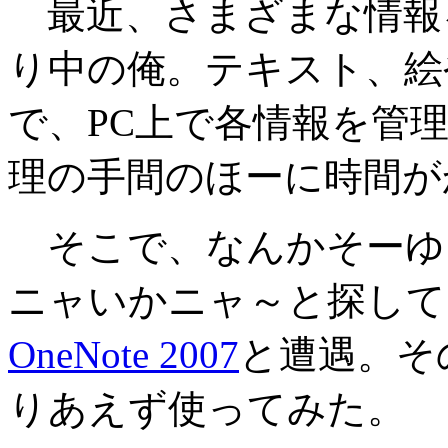
最近、さまざまな情報
り中の俺。テキスト、絵
で、PC上で各情報を管
理の手間のほーに時間が
そこで、なんかそーゆ
ニャいかニャ～と探して
OneNote 2007
と遭遇。そ
りあえず使ってみた。