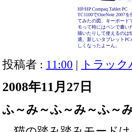
HP/HP Compaq Tablet PC
TC1100でOneNote 2007
てみたの図。キーボード
モって時にはペンで書い
描いたりして使えるのは
適。新しいタブレットPC
しくなったよーん。
投稿者 :
11:00
|
トラック
2008年11月27日
ふ～み～ふ～み～ふ～
猫の踏み踏みモードは