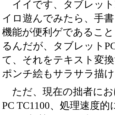
イイです、タブレットPC ＆ 
イロ遊んでみたら、手書
機能が便利ゲであること
るんだが、タブレットP
て、それをテキスト変換
ポンチ絵もサラサラ描け
ただ、現在の拙者におけるこのH
PC TC1100、処理速