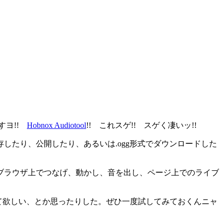
すヨ!!
Hobnox Audiotool
!! これスゲ!! スゲく凄いッ!!
たり、公開したり、あるいは.ogg形式でダウンロードした
れをウェブブラウザ上でつなげ、動かし、音を出し、ページ上でのライブ
なって欲しい、とか思ったりした。ぜひ一度試してみておくんニャ