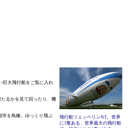
ない巨大飛行船をご覧に入れ
何たるかを見て回ったり、機
大都市を鳥瞰。ゆっくり飛ぶ
飛行船ツェッペリンNT。世界
に3隻ある、世界最大の飛行船