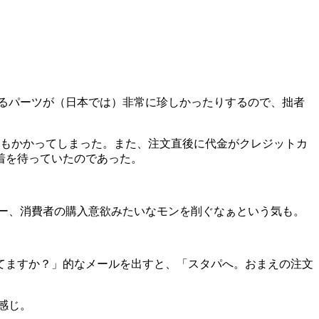
るパーツが（日本では）非常に珍しかったりするので、拙者
月もかかってしまった。また、注文直後に代金がクレジットカ
着を待っていたのであった。
こー、消費者の購入意欲みたいなモンを削ぐなぁという気も。
てますか？」的なメールを出すと、「スタパへ。おまえの注文
感じ。