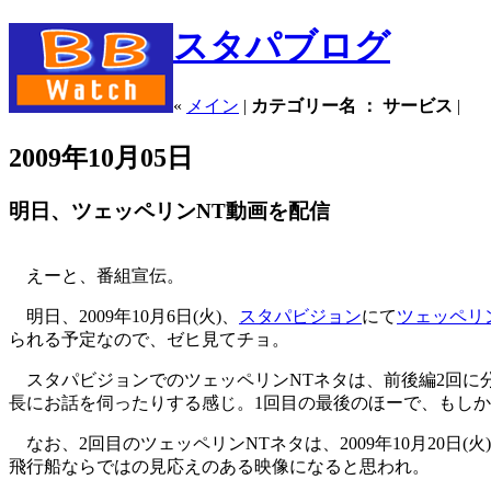
スタパブログ
«
メイン
|
カテゴリー名 ： サービス
|
2009年10月05日
明日、ツェッペリンNT動画を配信
えーと、番組宣伝。
明日、2009年10月6日(火)、
スタパビジョン
にて
ツェッペリ
られる予定なので、ゼヒ見てチョ。
スタパビジョンでのツェッペリンNTネタは、前後編2回に分
長にお話を伺ったりする感じ。1回目の最後のほーで、もしか
なお、2回目のツェッペリンNTネタは、2009年10月20
飛行船ならではの見応えのある映像になると思われ。