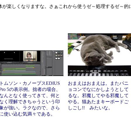
が楽しくなりますな。さぁこれから使うゼ～処理するゼ～的
トムソン・カノープスEDIUS
おまえはおまえは。またパニ
Pro 5の表示例。拙者の場合、
ョコンでなにかしようとして
なんとなく使ってきて、何と
るな。邪魔してやる邪魔して
なく理解できちゃうという印
やる。猫あたまキーボードご
象が強い。ラクなので、さら
しごし!! みたいな。
に使い込む気満々である。