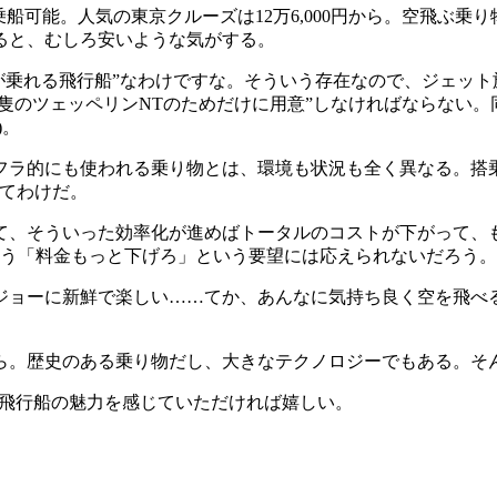
船可能。人気の東京クルーズは12万6,000円から。空飛ぶ乗り物
ると、むしろ安いような気がする。
が乗れる飛行船”なわけですな。そういう存在なので、ジェット
1隻のツェッペリンNTのためだけに用意”しなければならない。
)。
ラ的にも使われる乗り物とは、環境も状況も全く異なる。搭乗
ってわけだ。
、そういった効率化が進めばトータルのコストが下がって、
そう「料金もっと下げろ」という要望には応えられないだろう。
ョーに新鮮で楽しい……てか、あんなに気持ち良く空を飛べる
。歴史のある乗り物だし、大きなテクノロジーでもある。そ
飛行船の魅力を感じていただければ嬉しい。