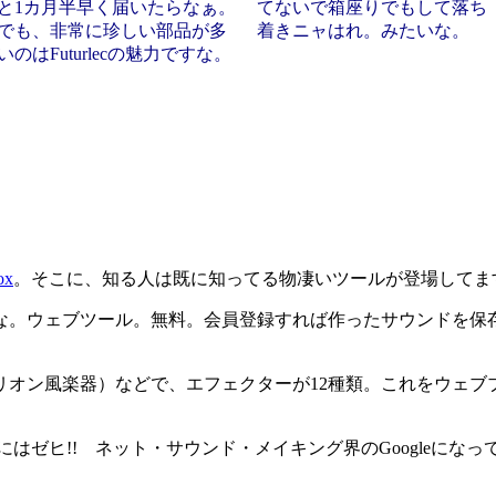
と1カ月半早く届いたらなぁ。
てないで箱座りでもして落ち
でも、非常に珍しい部品が多
着きニャはれ。みたいな。
いのはFuturlecの魅力ですな。
x
。そこに、知る人は既に知ってる物凄いツールが登場してま
。ウェブツール。無料。会員登録すれば作ったサウンドを保存し
atrix（テノリオン風楽器）などで、エフェクターが12種類。こ
にはゼヒ!! ネット・サウンド・メイキング界のGoogleに