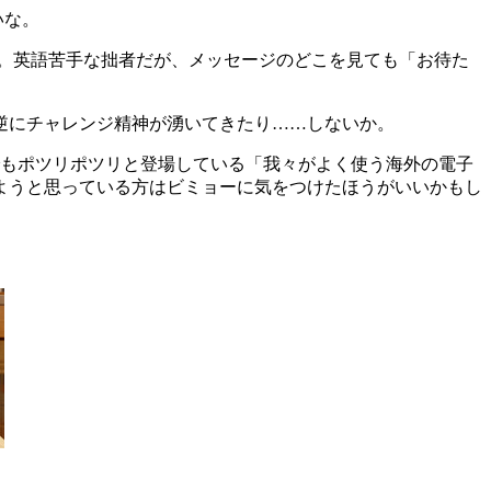
いな。
て。英語苦手な拙者だが、メッセージのどこを見ても「お待た
逆にチャレンジ精神が湧いてきたり……しないか。
もポツリポツリと登場している「我々がよく使う海外の電子
ようと思っている方はビミョーに気をつけたほうがいいかもし