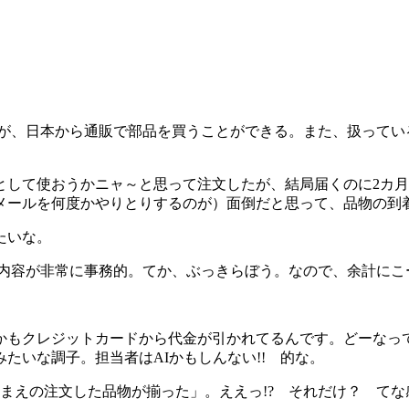
が、日本から通販で部品を買うことができる。また、扱ってい
として使おうかニャ～と思って注文したが、結局届くのに2カ
メールを何度かやりとりするのが）面倒だと思って、品物の到
たいな。
セージ内容が非常に事務的。てか、ぶっきらぼう。なので、余計に
。
もクレジットカードから代金が引かれてるんです。どーなっ
たいな調子。担当者はAIかもしんない!! 的な。
まえの注文した品物が揃った」。ええっ!? それだけ？ てな