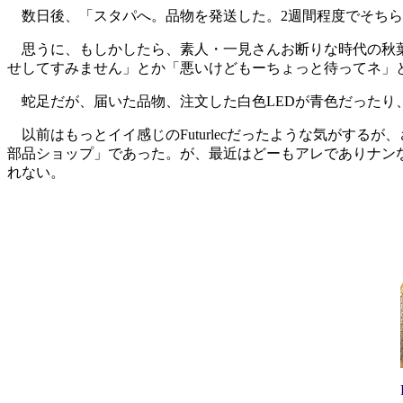
数日後、「スタパへ。品物を発送した。2週間程度でそちらに
思うに、もしかしたら、素人・一見さんお断りな時代の秋葉原
せしてすみません」とか「悪いけどもーちょっと待ってネ」と
蛇足だが、届いた品物、注文した白色LEDが青色だったり
以前はもっとイイ感じのFuturlecだったような気がするが、さて
部品ショップ」であった。が、最近はどーもアレでありナン
れない。