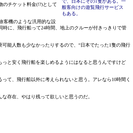
で、日本にその1隻がある。一
のチケット料金(!?)として
般客向けの遊覧飛行サービス
もある。
旅客機のような汎用的な設
同時に、飛行船って24時間、地上のクルーが付きっきりで管
可能人数も少なかったりするので、“日本でたった1隻の飛行
もっと安く飛行船を楽しめるようにはなると思うんですけど
って、飛行船以外に考えられないと思う。アレなら10時間く
んな存在、やはり残って欲しいと思うのだ。