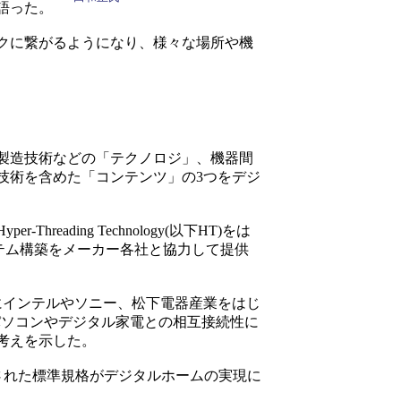
語った。
クに繋がるようになり、様々な場所や機
製造技術などの「テクノロジ」、機器間
技術を含めた「コンテンツ」の3つをデジ
ading Technology(以下HT)をは
ステム構築をメーカー各社と協力して提供
にインテルやソニー、松下電器産業をはじ
パソコンやデジタル家電との相互接続性に
考えを示した。
された標準規格がデジタルホームの実現に