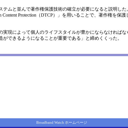
テムと並んで著作権保護技術の確立が必要になると説明した
ission Content Protection（DTCP）」を用いることで
実現によって個人のライフスタイルが豊かにならなければな
造ができるようになることが重要である」と締めくくった。
Broadband Watch ホームページ