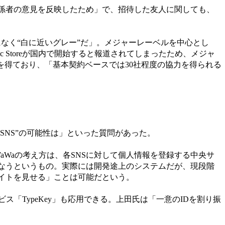
係者の意見を反映したため」で、招待した友人に関しても、
になく“白に近いグレー”だ」。メジャーレーベルを中心とし
sic Storeが国内で開始すると報道されてしまったため、メジャ
を得ており、「基本契約ベースでは30社程度の協力を得られる
SNS”の可能性は」といった質問があった。
-WaWaWaの考え方は、各SNSに対して個人情報を登録する中央サ
理を行なうというもの。実際には開発途上のシステムだが、現段階
にだけサイトを見せる」ことは可能だという。
「TypeKey」も応用できる。上田氏は「一意のIDを割り振