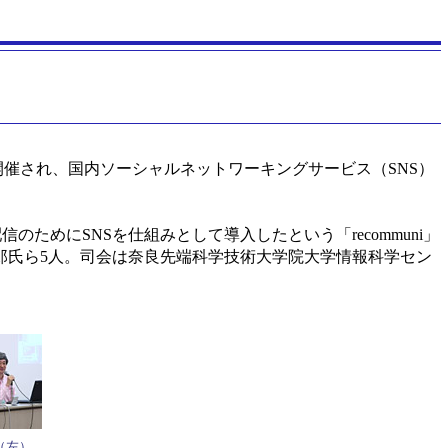
on Day」が開催され、国内ソーシャルネットワーキングサービス（SNS）
ためにSNSを仕組みとして導入したという「recommuni」
太郎氏ら5人。司会は奈良先端科学技術大学院大学情報科学セン
（左）