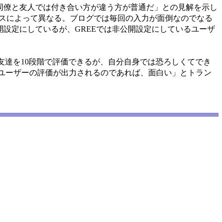
同僚と友人では付き合い方が違う方が普通だ」との見解を示し
ビスによって異なる。ブログでは毎回の入力が面倒なのでなる
開設定にしているが、GREEでは非公開設定にしているユーザ
の友達を10段階で評価できるが、自分自身では恐ろしくてでき
動的にユーザーの評価が出力されるのであれば、面白い」とトラン