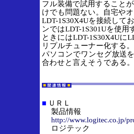
フル装備で試用することが
けでも問題ない。自宅や
LDT-1S30X4Uを接続
ンではLDT-1S301Uを
ときにはLDT-1S30X4Uに
リプルチューナー化する
パソコンでワンセグ放送を
合わせと言えそうである
■
ＵＲＬ
製品情報
http://www.logitec.co.jp/p
ロジテック