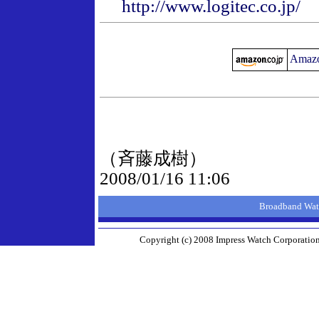
http://www.logitec.co.jp/
Amaz
（斉藤成樹）
2008/01/16 11:06
Broadband 
Copyright (c) 2008 Impress Watch Corporation,