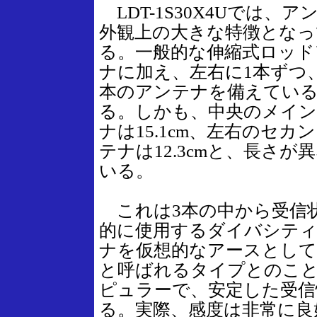
LDT-1S30X4Uでは、ア
外観上の大きな特徴となっ
る。一般的な伸縮式ロッド
ナに加え、左右に1本ずつ
本のアンテナを備えてい
る。しかも、中央のメイ
ナは15.1cm、左右のセカ
テナは12.3cmと、長さが
いる。
これは3本の中から受信
的に使用するダイバシテ
ナを仮想的なアースとし
と呼ばれるタイプとのこ
ピュラーで、安定した受信
る。実際、感度は非常に良