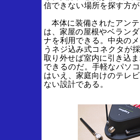
信できない場所を探す方が
本体に装備されたアンテ
は、家屋の屋根やベランダ
ナを利用できる。中央のメ
うネジ込み式コネクタが
取り外せば室内に引き込ま
できるのだ。手軽なパソ
はいえ、家庭向けのテレビ
ない設計である。