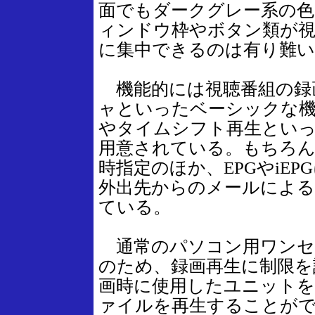
面でもダークグレー系の色
ィンドウ枠やボタン類が視
に集中できるのは有り難い
機能的には視聴番組の録
ャといったベーシックな
やタイムシフト再生とい
用意されている。もちろん
時指定のほか、EPGやiE
外出先からのメールによる
ている。
通常のパソコン用ワンセ
のため、録画再生に制限を
画時に使用したユニットを
ァイルを再生することができな