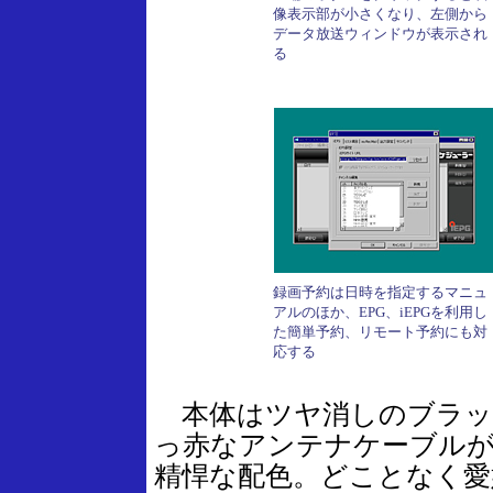
像表示部が小さくなり、左側から
データ放送ウィンドウが表示され
る
録画予約は日時を指定するマニュ
アルのほか、EPG、iEPGを利用し
た簡単予約、リモート予約にも対
応する
本体はツヤ消しのブラッ
っ赤なアンテナケーブル
精悍な配色。どことなく愛