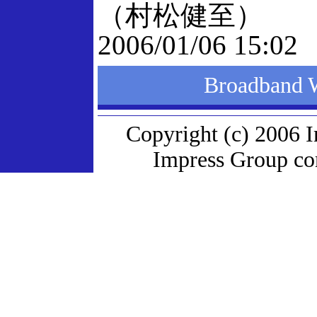
（村松健至）
2006/01/06 15:02
Broadban
Copyright (c) 2006 
Impress Group com