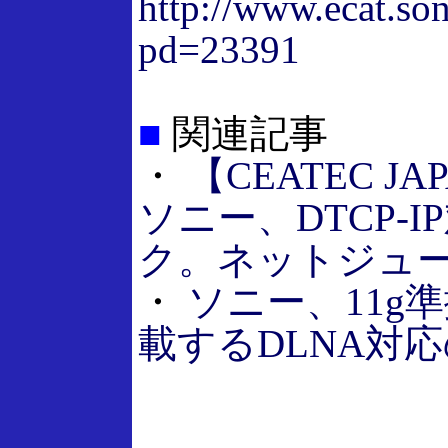
http://www.ecat.son
pd=23391
■
関連記事
・
【CEATEC JAP
ソニー、DTCP-
ク。ネットジュ
・
ソニー、11g
載するDLNA対