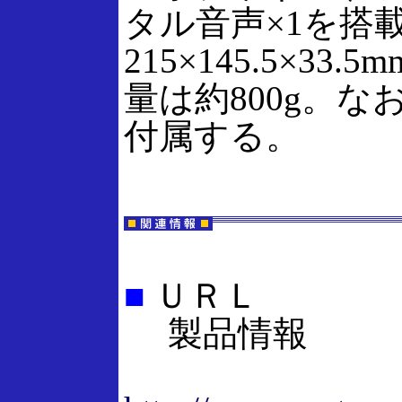
タル音声×1を搭
215×145.5×3
量は約800g。
付属する。
■
ＵＲＬ
製品情報