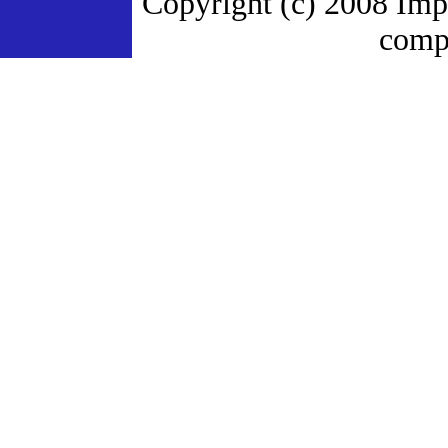
Copyright (c) 2008 Imp
compa