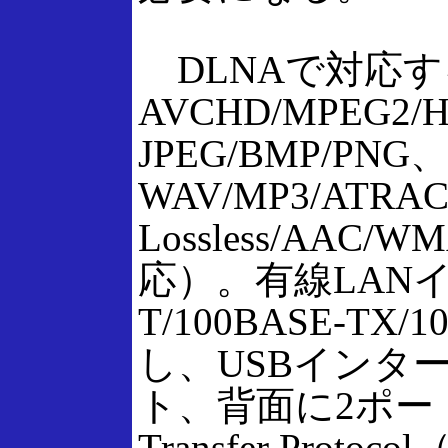
DLNAで対応
AVCHD/MPEG2
JPEG/BMP/PN
WAV/MP3/ATRAC/
Lossless/AA
応）。有線LANイ
T/100BASE-TX
し、USBインタ
ト、背面に2ポート
Transfer Pro