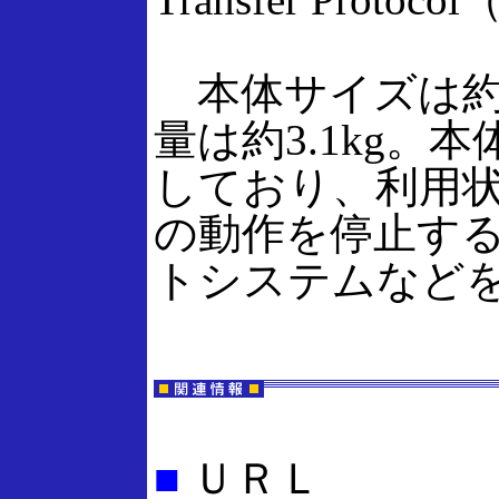
本体サイズは約2
量は約3.1kg。
しており、利用状
の動作を停止す
トシステムなど
■
ＵＲＬ