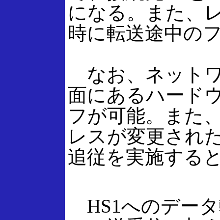
になる。また、
時に転送途中の
なお、ネットワ
面にあるハード
フが可能。また、
レスが変更され
追従を実施する
HS1へのデータ