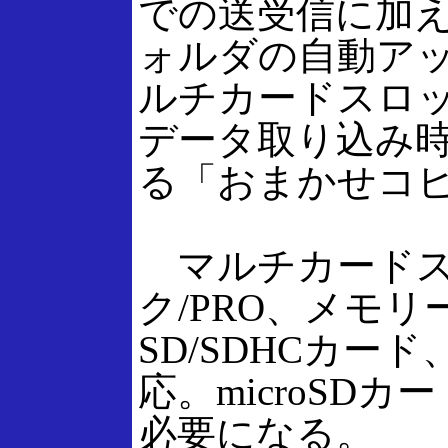
での送受信に加えて
ォルダの自動ア
ルチカードスロッ
データ取り込み時
る「おまかせコ
マルチカードス
ク/PRO、メモリー
SD/SDHCカ
応。microSD
必要になる。