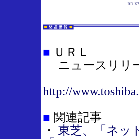
RD-X
■
ＵＲＬ
ニュースリリ
http://www.toshiba
■
関連記事
・
東芝、「ネッ