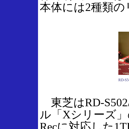
本体には2種類の
RD-S
東芝はRD-S50
ル「Xシリーズ」の
Recに対応した1T