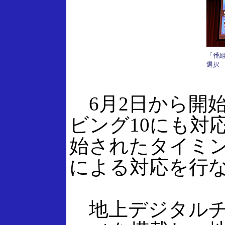
「番組
選択
6月2日から開
ビング10にも対
始されたタイミ
による対応を行
地上デジタルチ