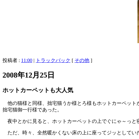
投稿者 :
11:00
|
トラックバック
[
その他
]
2008年12月25日
ホットカーペットも大人気
他の猫様と同様、拙宅猫うか様とろ様もホットカーペットが
拙宅猫御一行様であった。
夜中とかに見ると、ホットカーペットの上でぐにゃ～っと
ただ、時々、全然暖かくない床の上に座ってジッとしていた