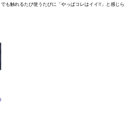
。でも触れるたび使うたびに「やっぱコレはイイ!!」と感じら
0
と