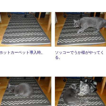
ホットカーペット導入時。
ソッコーでうか様がやってく
る。