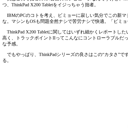
つ、ThinkPad X200 Tabletをイジっちゃう拙者。
IBMのPCのコトを考え、ビミョーに寂しい気分でこの新マシンに触
な。マシンもOSも問題全然ナシで苦労ナシで快適。「ビミ
ThinkPad X200 Tabletに関してはいずれ細か
高く、トラックポイントIIってこんなにコントローラブルだ
な予感。
でもやっぱり、ThinkPadシリーズの良さはこの“カタさ
る。