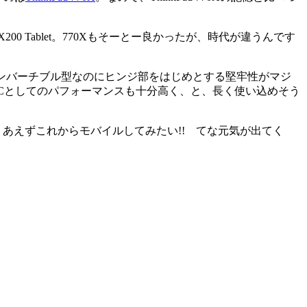
0 Tablet。770Xもそーとー良かったが、時代が違うんです
く、コンバーチブル型なのにヒンジ部をはじめとする堅牢性がマジ
PCとしてのパフォーマンスも十分高く、と、長く使い込めそう
りあえずこれからモバイルしてみたい!! てな元気が出てく