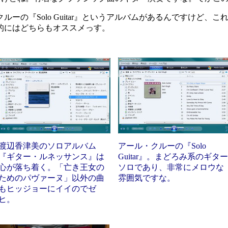
の『Solo Guitar』というアルバムがあるんですけど、
的にはどちらもオススメっす。
渡辺香津美のソロアルバム
アール・クルーの『Solo
『ギター・ルネッサンス』は
Guitar』。まどろみ系のギター
心が落ち着く。「亡き王女の
ソロであり、非常にメロウな
ためのパヴァーヌ」以外の曲
雰囲気ですな。
もヒッジョーにイイのでゼ
ヒ。