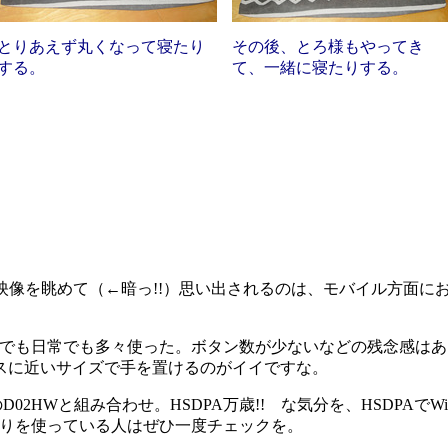
とりあえず丸くなって寝たり
その後、とろ様もやってき
する。
て、一緒に寝たりする。
映像を眺めて（←暗っ!!）思い出されるのは、モバイル方面に
でも日常でも多々使った。ボタン数が少ないなどの残念感はあ
スに近いサイズで手を置けるのがイイですな。
02HWと組み合わせ。HSDPA万歳!! な気分を、HSDPAで
たりを使っている人はぜひ一度チェックを。