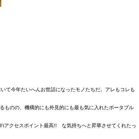
おいて今年たいへんお世話になったモノたちだ。アレもコレも
るものの、機構的にも外見的にも最も気に入れたポータブル
WiFiアクセスポイント最高!! な気持ちへと昇華させてくれたっ