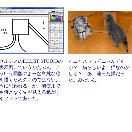
セルシスのILLUST STUDIOの
イニャストってニャんです
表示例。ていうかたぶん、こ
か？ 猫らしいよ。猫なのか
ういう図版のよーな単純な線
しら？ あ、違った描だっ
を描くためのものではないよ
た。みたいな。
うに思われる。が、初使用で
も何となく先が見える気がす
るソフトであった。