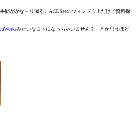
手間がかな～り減る。ACDSeeのウィンドウ上だけで資料探
cuWorks
みたいなコトになっちゃいません？ とか思うほど、