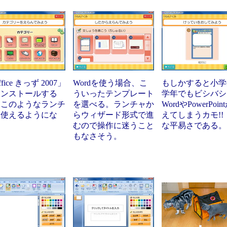
fice きっず 2007」
Wordを使う場合、こ
もしかすると小学
インストールする
ういったテンプレート
学年でもビシバシ
、このようなランチ
を選べる。ランチャか
WordやPowerPoi
を使えるようにな
らウィザード形式で進
えてしまうカモ!!
。
むので操作に迷うこと
な平易さである。
もなさそう。