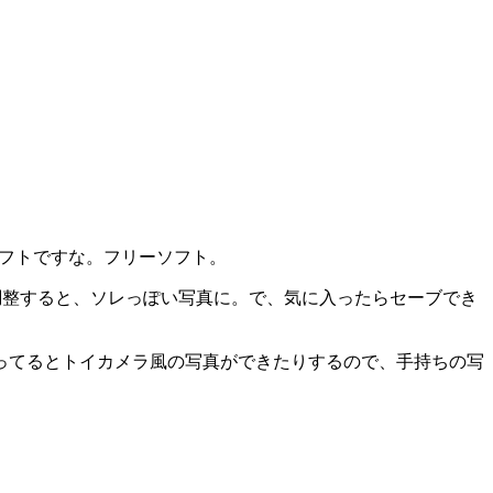
フトですな。フリーソフト。
調整すると、ソレっぽい写真に。で、気に入ったらセーブでき
ってるとトイカメラ風の写真ができたりするので、手持ちの写