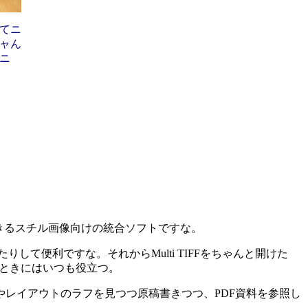
てニ
ャん
ニ
きるスチル画像向けの統合ソフトですな。
できたりして便利ですな。それからMulti TIFFをちゃんと開けた
うときにはいつも役立つ。
レイアウトのラフを見つつ原稿書きつつ、PDF資料を参照し