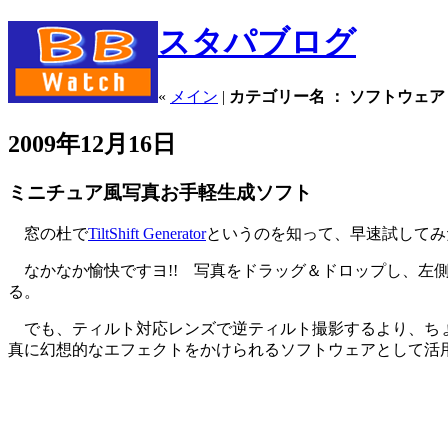
スタパブログ
«
メイン
|
カテゴリー名 ： ソフトウェア
2009年12月16日
ミニチュア風写真お手軽生成ソフト
窓の杜で
TiltShift Generator
というのを知って、早速試してみ
なかなか愉快ですヨ!! 写真をドラッグ＆ドロップし、左
る。
でも、ティルト対応レンズで逆ティルト撮影するより、ちょ
真に幻想的なエフェクトをかけられるソフトウェアとして活