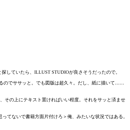
いたら、ILLUST STUDIOが良さそうだったので。
るのでササッと。でも図版は超久々。だし、紙に描いて……
けて、その上にテキスト置ければいい程度。それをサッと済ませ
思ってないで書籍方面片付けろ＞俺、みたいな状況ではある。