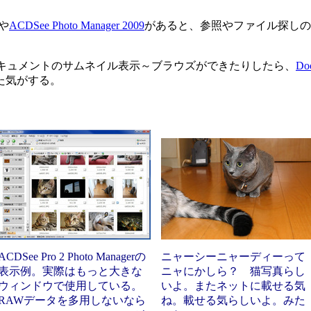
rや
ACDSee Photo Manager 2009
があると、参照やファイル探しの
系各ドキュメントのサムネイル表示～ブラウズができたりしたら、
Do
た気がする。
ACDSee Pro 2 Photo Managerの
ニャーシーニャーディーって
表示例。実際はもっと大きな
ニャにかしら？ 猫写真らし
ウィンドウで使用している。
いよ。またネットに載せる気
RAWデータを多用しないなら
ね。載せる気らしいよ。みた