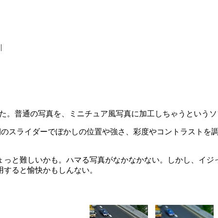
|
た。普通の写真を、ミニチュア風写真に加工しちゃうというソ
側のスライダーでぼかしの位置や強さ、彩度やコントラストを
っと難しいかも。ハマる写真がなかなかない。しかし、イジ
用すると愉快かもしんない。