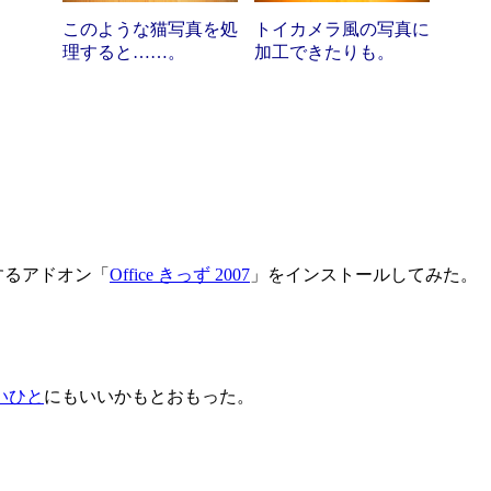
このような猫写真を処
トイカメラ風の写真に
理すると……。
加工できたりも。
イズするアドオン「
Office きっず 2007
」をインストールしてみた。
いひと
にもいいかもとおもった。