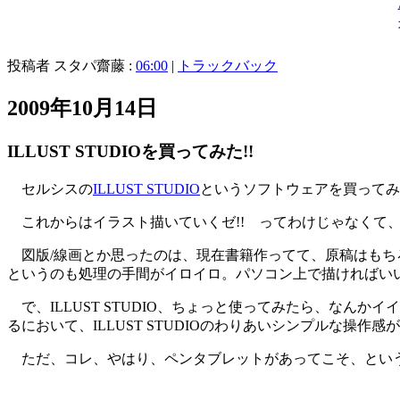
投稿者 スタパ齋藤 :
06:00
|
トラックバック
2009年10月14日
ILLUST STUDIOを買ってみた!!
セルシスの
ILLUST STUDIO
というソフトウェアを買ってみ
これからはイラスト描いていくゼ!! ってわけじゃなくて、ち
図版/線画とか思ったのは、現在書籍作ってて、原稿はもち
というのも処理の手間がイロイロ。パソコン上で描ければい
で、ILLUST STUDIO、ちょっと使ってみたら、なん
るにおいて、ILLUST STUDIOのわりあいシンプルな操作
ただ、コレ、やはり、ペンタブレットがあってこそ、という