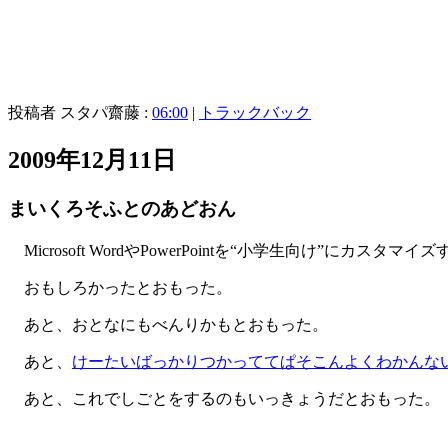
投稿者 スタパ齋藤 :
06:00
|
トラックバック
2009年12月11日
まいくろそふとのあどおん
Microsoft WordやPowerPointを“小学生向け”にカスタマ
おもしろかったとおもった。
あと、おとなにもべんりかもとおもった。
あと、
けーたいばっかりつかっててぱそこんよくわかんな
あと、これでしごとをするのもいっきょうだとおもった。