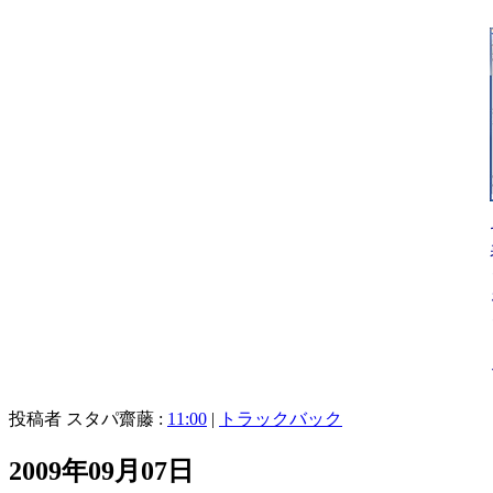
投稿者 スタパ齋藤 :
11:00
|
トラックバック
2009年09月07日