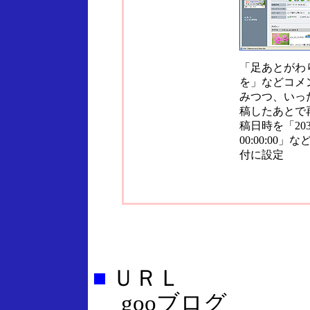
「足あとがわ
を」などコメ
みつつ、いっ
稿したあとで
稿日時を「2037
00:00:00
付に設定
■
ＵＲＬ
gooブログ