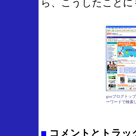
ら、こうしたことに
gooブログトッ
ーワードで検索
■
コメントとトラッ