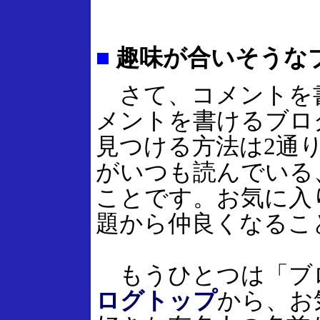
■
趣味が合いそうな
さて、コメントを
メントを書けるブロ
見つける方法は2通
がいつも読んでいる
ことです。お気に入
題から仲良くなるこ
もうひとつは「ブ
ログトップ
から、お