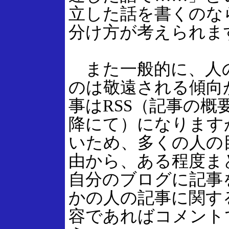
立した話を書くのな
分け方が考えられま
また一般的に、人
のは敬遠される傾向
事はRSS（記事の
降にて）になります
いため、多くの人の
由から、ある程度ま
自分のブログに記事
かの人の記事に関す
容であればコメント