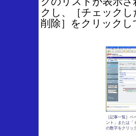
クのリストが表示さ
クし、［チェックし
削除］をクリックし
［記事一覧］ペ
ント」または「
の数字をクリッ