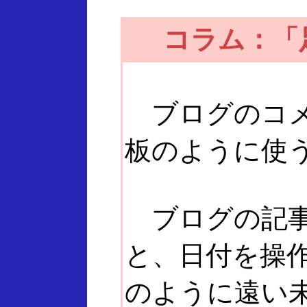
コラム：「
ブログのコメ
板のように使
ブログの記事
と、日付を操作し
のように遠い