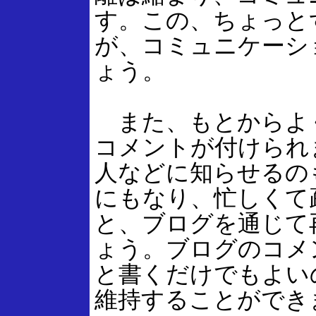
す。この、ちょっと
が、コミュニケーシ
ょう。
また、もとからよ
コメントが付けられ
人などに知らせるの
にもなり、忙しくて
と、ブログを通じて
ょう。ブログのコメ
と書くだけでもよい
維持することができ