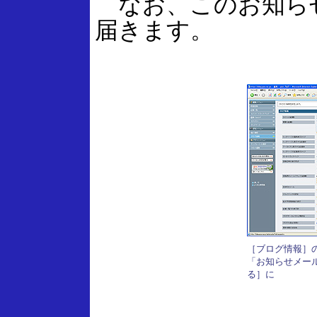
なお、このお知らせ
届きます。
［ブログ情報］
「お知らせメー
る］に