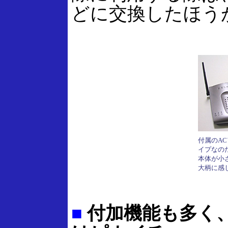
どに交換したほう
付属のA
イプなの
本体が小
大柄に感
■
付加機能も多く