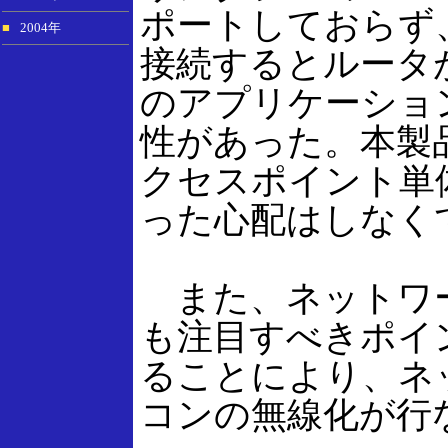
ポートしておらず
■
2004年
接続するとルータ
のアプリケーショ
性があった。本製
クセスポイント単
った心配はしなく
また、ネットワー
も注目すべきポイ
ることにより、ネ
コンの無線化が行