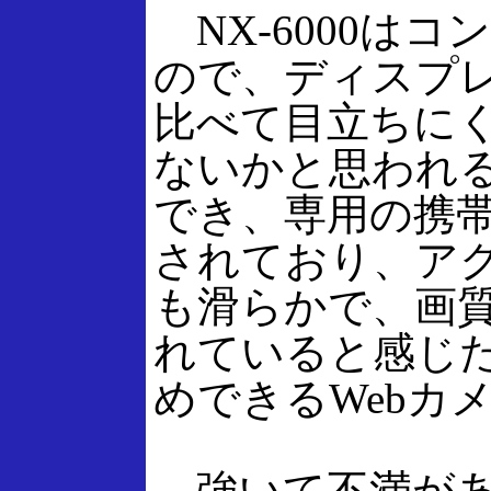
NX-6000は
ので、ディスプレ
比べて目立ちに
ないかと思われる
でき、専用の携
されており、ア
も滑らかで、画
れていると感じ
めできるWebカ
強いて不満があるとす