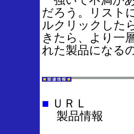
だろう。リスト
ルクリックした
きたら、より一層W
れた製品になる
■
ＵＲＬ
製品情報