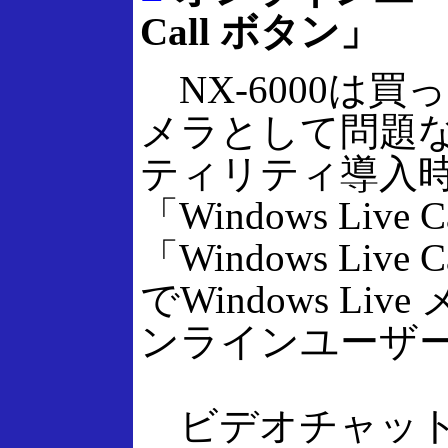
Call ボタン」
NX-6000は買
メラとして問題
ティリティ導入
「Windows Li
「Windows Li
でWindows L
ンラインユーザ
ビデオチャット