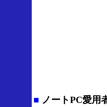
■
ノートPC愛用