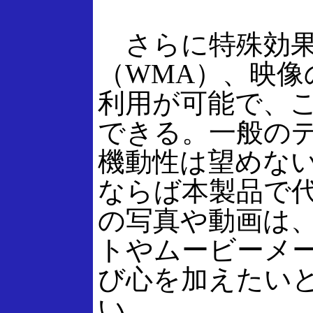
さらに特殊効果を
（WMA）、映像
利用が可能で、
できる。一般の
機動性は望めな
ならば本製品で
の写真や動画は、
トやムービーメ
び心を加えたい
い。