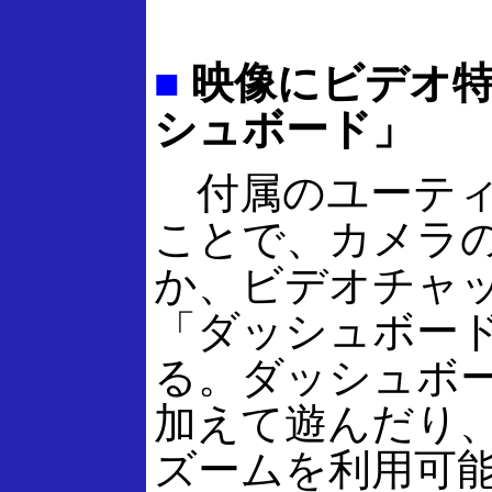
■
映像にビデオ特
シュボード」
付属のユーティ
ことで、カメラ
か、ビデオチャ
「ダッシュボー
る。ダッシュボ
加えて遊んだり
ズームを利用可