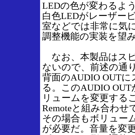
LEDの色が変わるよ
白色LEDがレーザー
室などでは非常に気
調整機能の実装を望
なお、本製品はスピ
ないので、前述の通
背面のAUDIO OU
る。このAUDIO O
リュームを変更するこ
Remoteと組み合
その場合もボリュー
が必要だ。音量を変