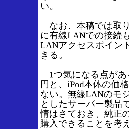
い。
なお、本稿では取り
に有線LANでの接続
LANアクセスポイン
きる。
1つ気になる点がある
円と、iPod本体の
ない。無線LANのモ
としたサーバー製品
情はさておき、純正のUniv
購入できることを考