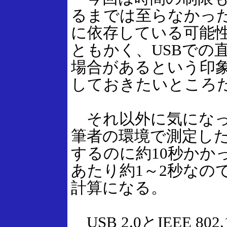
るまでは至らなかっ
に依存している可能
ともかく、USBでの
場合があるという印
しておきたいところ
それ以外に気になっ
筆者の環境で測定した
するのに約10秒かか
あたり約1～2秒なの
計算になる。
USB 2.0とIEEE 