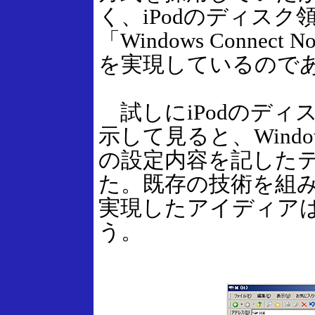
く、iPodのディス
「Windows Conne
を実現しているので
試しにiPodのディ
示して見ると、Window
の設定内容を記した
た。既存の技術を組み
実現したアイディア
う。