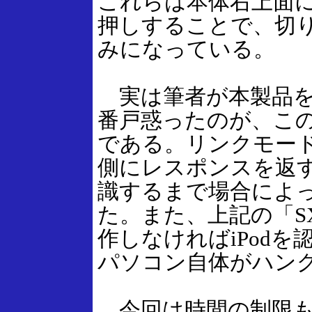
これらは本体右上面
押しすることで、切
みになっている。
実は筆者が本製品を
番戸惑ったのが、こ
である。リンクモー
側にレスポンスを返すと
識するまで場合によ
た。また、上記の「SX V
作しなければiPod
パソコン自体がハン
今回は時間の制限も