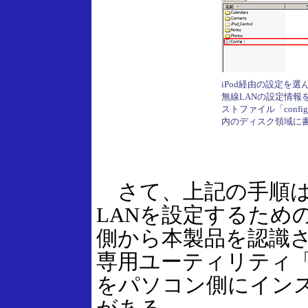
iPod経由の設定を選
無線LANの設定情報
ストファイル「config.
内のディスク領域に
さて、上記の手順は
LANを設定するため
側から本製品を認識
専用ユーティリティ「SX V
をパソコン側にイン