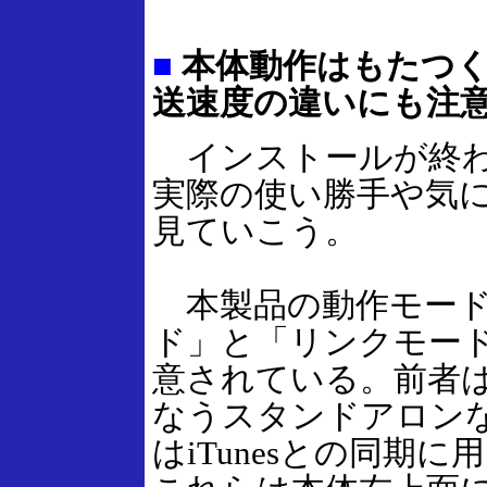
■
本体動作はもたつく
送速度の違いにも注
インストールが終わ
実際の使い勝手や気
見ていこう。
本製品の動作モード
ド」と「リンクモード
意されている。前者はi
なうスタンドアロン
はiTunesとの同期