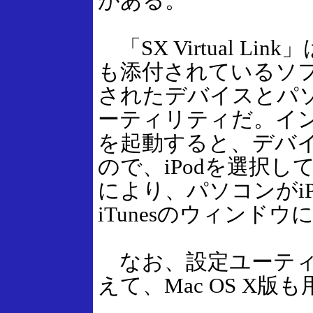
がある。
「SX Virtual L
も添付されているソ
されたデバイスとパソ
ーティリティだ。イ
を起動すると、デバイ
ので、iPodを選択
により、パソコンがi
iTunesのウィンド
なお、設定ユーティリティ
えて、Mac OS X