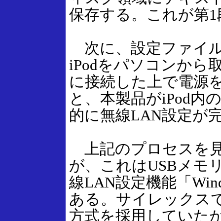
保存する。これが第1
次に、設定ファイル
iPodをパソコンから
に接続した上で電源
と、本製品がiPod
的に無線LAN設定が
上記のプロセスを見
が、これはUSBメモ
線LAN設定機能「Windo
ある。サイレックス
方式を採用していたが