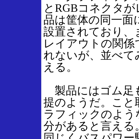
とRGBコネクタ
品は筐体の同一面に
設置されており、
レイアウトの関係
れないが、並べて
える。
製品にはゴム足も
提のようだ。こと
ラフィックのよう
分があると言える
同じくバスパワー