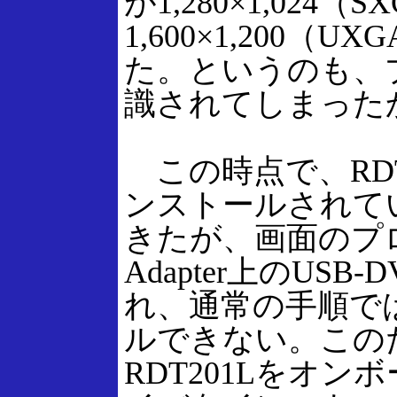
が1,280×1,02
1,600×1,200
た。というのも、
識されてしまった
この時点で、RDT
ンストールされて
きたが、画面のプロパティ
Adapter上のUSB-DV
れ、通常の手順では
ルできない。この
RDT201Lをオ