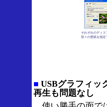
それぞれのディス
別々の壁紙を指定
■
USBグラフィッ
再生も問題なし
使い勝手の面では