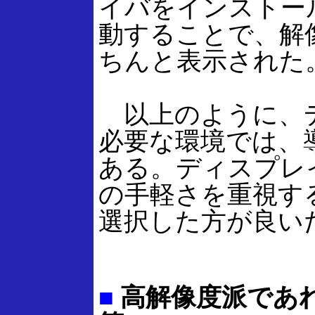
イバをインストー
動することで、解像度
ちんと表示された
以上のように、デ
必要な環境では、
ある。ディスプレ
の手軽さを重視す
選択した方が良い
■
高解像度派であ