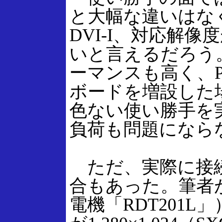
と大幅な違いはな
DVI-I、対応解
いと言えるだろう
ーマンスも高く、
ボードを増設した
色ない使い勝手を
負荷も問題になら
ただ、実際に接続
合もあった。筆者
電機「RDT201