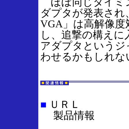
ほぼ同じタイミン
ダプタが発表され
VGA」は高解像
し、追撃の構えに
アダプタというジ
わせるかもしれな
■
ＵＲＬ
製品情報