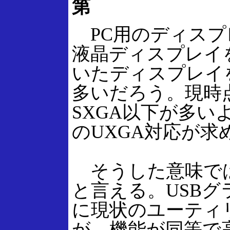
第
PC用のディスプ
液晶ディスプレイ
いたディスプレイ
多いだろう。現時
SXGA以下が多い
のUXGA対応が
そうした意味では
と言える。USB
に現状のユーティ
が、機能が同等で