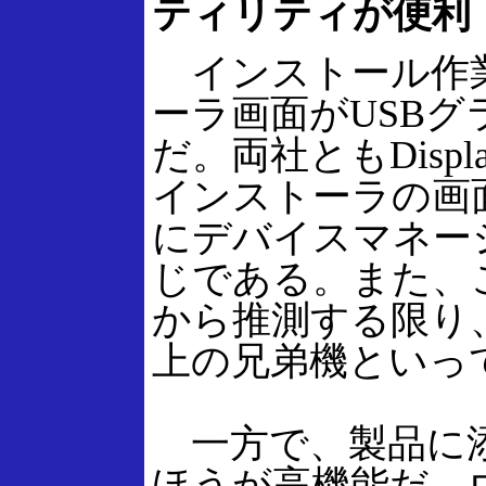
ティリティが便利
インストール作業
ーラ画面がUSB
だ。両社ともDisp
インストーラの画
にデバイスマネー
じである。また、
から推測する限り
上の兄弟機といっ
一方で、製品に添
ほうが高機能だ。