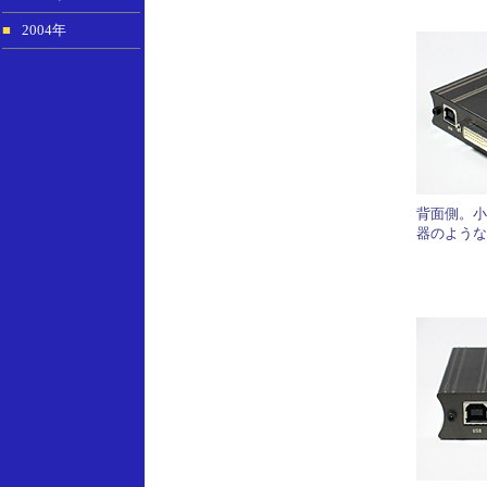
■
2004年
背面側。小
器のような