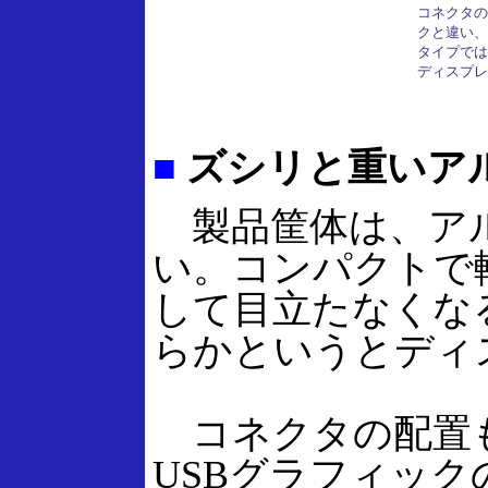
コネクタの
クと違い、U
タイプでは
ディスプレイ
■
ズシリと重いア
製品筐体は、アル
い。コンパクトで
して目立たなくな
らかというとディ
コネクタの配置も
USBグラフィック