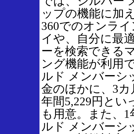
では、シルバー 
ップの機能に加え
360でのオンラ
イや、自分に最
ーを検索できる
ング機能が利用
ルド メンバーシ
金のほかに、3カ月2
年間5,229円と
も用意。また、1
ルド メンバーシ