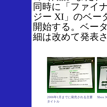
同時に「ファイ
ジー XI」のベ
開始する。ベー
細は改めて発表
2006年1月までに発売される主要
Xbox
タイトル