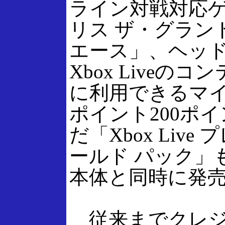
ライン対戦対応
リス ザ・グラン
エース」、ヘッ
Xbox Liveの
に利用できるマ
ポイント200ポ
だ「Xbox Live
ールド パック」も
本体と同時に発
従来までクレジ