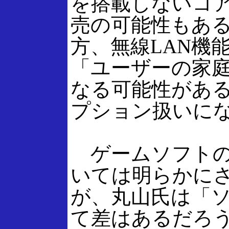
を搭載しないコ
売の可能性もあ
方、無線LAN機
「ユーザーの家
なる可能性があ
プション扱いに
ゲームソフトの
いては明らかに
が、丸山氏は「
て差はあるだろ