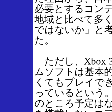
必要とするコン
地域と比べて多
ではないか」と
た。
ただし、Xbox 
ムソフトは基本的
くてもプレイで
っているという
のところ予定はな