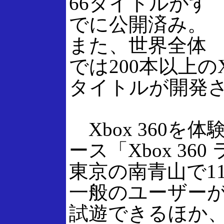
66タイトルがす
でに公開済み。
また、世界全体
では200本以上のXb
タイトルが開発
Xbox 360を
ース「Xbox 36
東京の南青山で1
一般のユーザーがXb
試遊できるほか、Xb