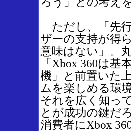
ろう」との考え
ただし、「先行
ザーの支持が得
意味はない」。
「Xbox 360は
機」と前置いた
ムを楽しめる環
それを広く知っ
とが成功の鍵だ
消費者にXbox 3