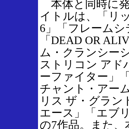
本体と同時に発
イトルは、「リ
6」「フレームシ
「DEAD OR ALI
ム・クランシーシ
ストリコン アド
ーファイター」
チャント・アー
リス ザ・グラン
エース」「エブ
の7作品。また、