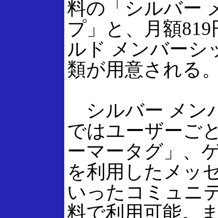
料の「シルバー 
プ」と、月額81
ルド メンバーシ
類が用意される
シルバー メン
ではユーザーご
ーマータグ」、
を利用したメッ
いったコミュニ
料で利用可能。