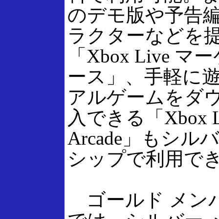
のデモ版や予告
ラクターなどを
「Xbox Live 
ース」、手軽に
アルゲームをダ
入できる「Xbox L
Arcade」もシル
シップで利用で
ゴールド メン