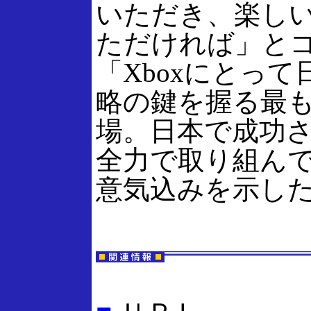
いただき、楽し
ただければ」と
「Xboxにとっ
略の鍵を握る最
場。日本で成功
全力で取り組ん
意気込みを示し