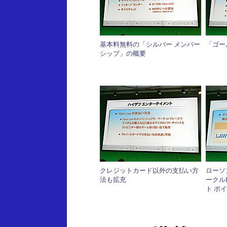
基本料無料の「シルバー メンバー
「ゴー
シップ」の概要
クレジットカード以外の支払い方
ローソ
法も拡充
ークル
ト ポ