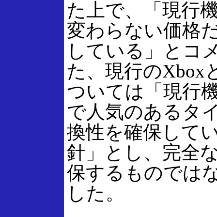
た上で、「現行
変わらない価格
している」とコ
た、現行のXbo
ついては「現行
で人気のあるタ
換性を確保して
針」とし、完全
保するものでは
した。