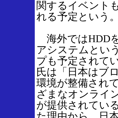
関するイベント
れる予定という
海外ではHDD
アシステムとい
プも予定されて
氏は「日本はブ
環境が整備され
ざまなオンライ
が提供されてい
た理由から、日本