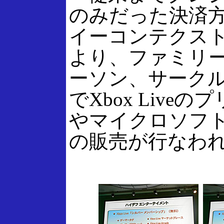
のみだった決済
イーコンテクス
より、ファミリ
ーソン、サーク
でXbox Liveの
やマイクロソフト
の販売が行なわ