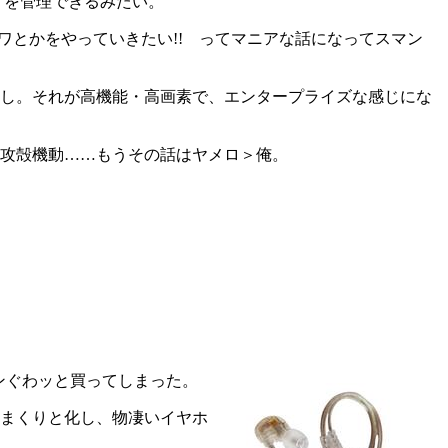
イを管理できるみたい。
シカワとかをやっていきたい!! ってマニアな話になってスマン
かするし。それが高機能・高画素で、エンタープライズな感じにな
攻殻機動……もうその話はヤメロ＞俺。
ンぐわッと買ってしまった。
せまくりと化し、物凄いイヤホ