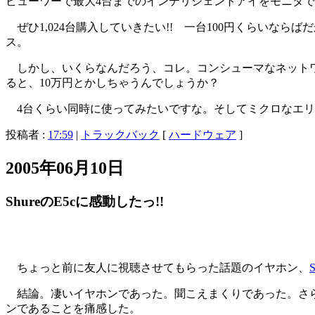
ビューワーで最大4台までのインテリジェントアイをモニタで
ぜひ1,024台購入していきたい!! 一台100円くらいなら
ス。
しかし、いくらなんだろう、コレ。コンシューマなネットワーク
ると、10万円とかしちゃうんでしょうか？
4台くらい同時に使ってみたいですな。そしてミクロなエリ
投稿者 :
17:59
|
トラックバック
[
ハードウェア
]
2005年06月10日
ShureのE5cに感動したっ!!
ちょっと前に友人に視聴させてもらった話題のイヤホン、
結論。凄いイヤホンであった。聞こえまくりであった。さら
ンであることを痛感した。