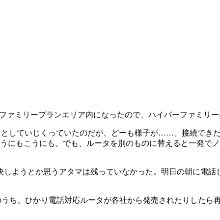
ファミリープランエリア内になったので、ハイパーファミリー
嬉々としていじくっていたのだが、どーも様子が……。接続でき
どうにもこうにも。でも、ルータを別のものに替えると一発で
しようとか思うアタマは残っていなかった。明日の朝に電話
ち、ひかり電話対応ルータが各社から発売されたりしたら再度、