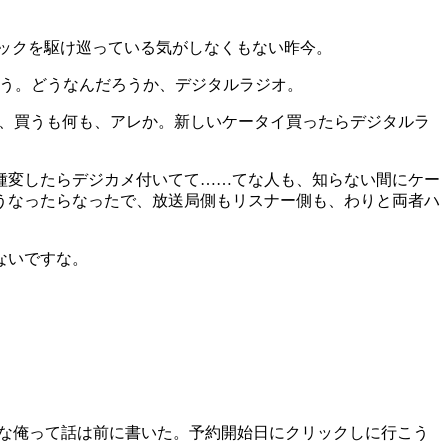
ックを駆け巡っている気がしなくもない昨今。
う。どうなんだろうか、デジタルラジオ。
ら、買うも何も、アレか。新しいケータイ買ったらデジタルラ
種変したらデジカメ付いてて……てな人も、知らない間にケー
うなったらなったで、放送局側もリスナー側も、わりと両者ハ
ないですな。
載な俺って話は前に書いた。予約開始日にクリックしに行こう