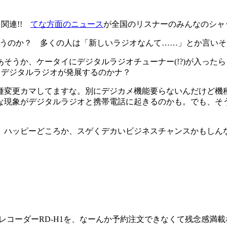
し関連!!
てな方面のニュース
が全国のリスナーのみんなのシャ
うのか？ 多くの人は「新しいラジオなんて……」とか言いそ
うか、ケータイにデジタルラジオチューナー(!?)が入った
てデジタルラジオが発展するのかナ？
変更カマしてますな。別にデジカメ機能要らないんだけど機
な現象がデジタルラジオと携帯電話に起きるのかも。でも、そ
ハッピーどころか、スゲくデカいビジネスチャンスかもしん
レコーダーRD-H1を、なーんか予約注文できなくて残念感満