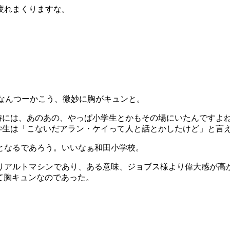
疲れまくりますな。
なんつーかこう、微妙に胸がキュンと。
には、あのあの、やっぱ小学生とかもその場にいたんですよね!
学生は「こないだアラン・ケイって人と話とかしたけど」と言え
となるであろう。いいなぁ和田小学校。
アルトマシンであり、ある意味、ジョブス様より偉大感が高
って胸キュンなのであった。