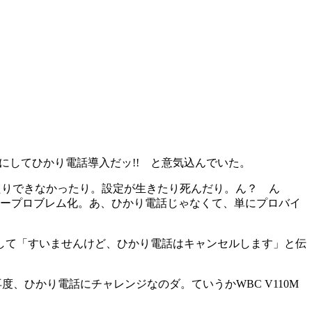
にしてひかり電話導入だッ!! と意気込んでいた。
たりできなかったり。設定が生きたり死んだり。ん？ ん
ノープロブレム化。あ、ひかり電話じゃなくて、単にプロバイ
して「すいませんけど、ひかり電話はキャンセルします」と伝
ひかり電話にチャレンジなのダ。ていうかWBC V110M