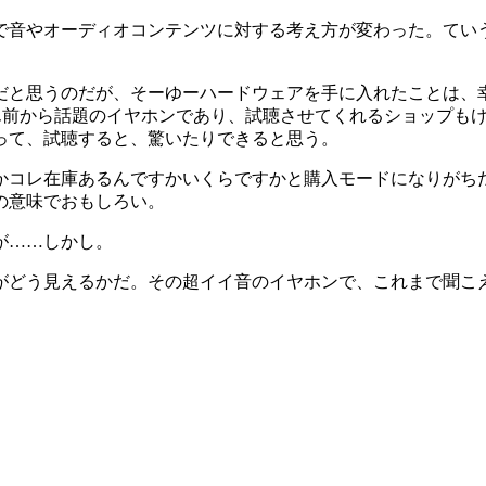
音やオーディオコンテンツに対する考え方が変わった。てい
と思うのだが、そーゆーハードウェアを手に入れたことは、
ん前から話題のイヤホンであり、試聴させてくれるショップも
って、試聴すると、驚いたりできると思う。
コレ在庫あるんですかいくらですかと購入モードになりがち
の意味でおもしろい。
が……しかし。
どう見えるかだ。その超イイ音のイヤホンで、これまで聞こえ