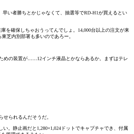
早い者勝ちとかじゃなくて、抽選等でRD-H1が買えるとい
庫を確保しちゃおうってんでしょ。14,000台以上の注文が来
る東芝内別部署も多いのであろー。
ための装置が……12インチ液晶とかならあるか。まずはテレ
あらせられるんだそうだ。
。静止画だと1,280×1,024ドットでキャプチャでき、付属