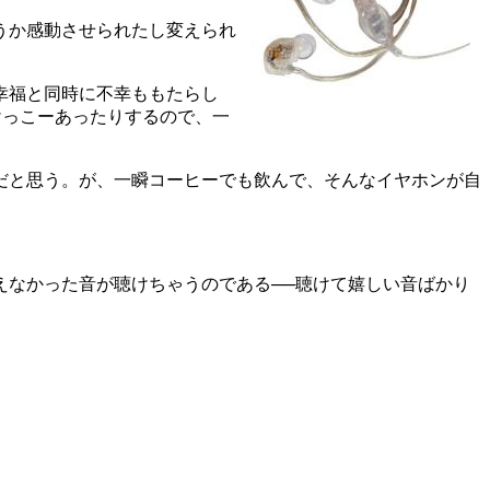
うか感動させられたし変えられ
幸福と同時に不幸ももたらし
けっこーあったりするので、一
だと思う。が、一瞬コーヒーでも飲んで、そんなイヤホンが自
なかった音が聴けちゃうのである──聴けて嬉しい音ばかり