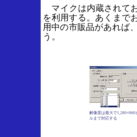
マイクは内蔵されてお
を利用する。あくまで
用中の市販品があれば
う。
解像度は最大で1,280×96
ルまで対応する