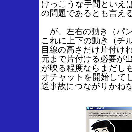
けっこうな手間といえ
の問題であるとも言え
が、左右の動き（パン
これに上下の動き（チ
目線の高さだけ片付け
元まで片付ける必要が
が映る程度ならまだし
オチャットを開始して
送事故につながりかね