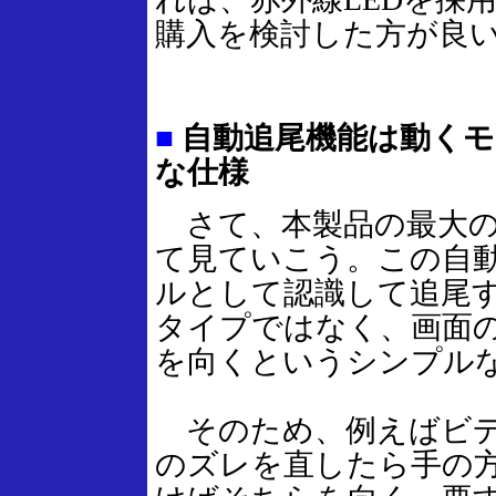
購入を検討した方が良
■
自動追尾機能は動くモ
な仕様
さて、本製品の最大の
て見ていこう。この自
ルとして認識して追尾
タイプではなく、画面
を向くというシンプル
そのため、例えばビデ
のズレを直したら手の