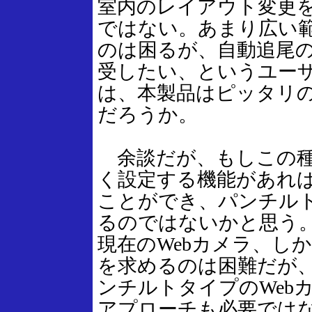
室内のレイアウト変更
ではない。あまり広い
のは困るが、自動追尾
受したい、というユー
は、本製品はピッタリ
だろうか。
余談だが、もしこの種
く設定する機能があれ
ことができ、パンチル
るのではないかと思う
現在のWebカメラ、し
を求めるのは困難だが
ンチルトタイプのWeb
アプローチも必要では