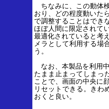
ちなみに、この動体検
おり、どの程度動いた
で調整することはでき
ほぼ人間に限定されて
最適化されていると考
メラとして利用する場
う。
なお、本製品を利用中
たまま止まってしまっ
ことで、画面の中央に
リセットできる。きわ
おくと良い。