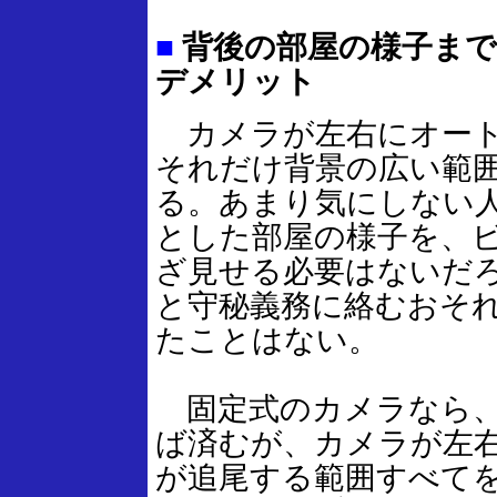
■
背後の部屋の様子まで
デメリット
カメラが左右にオート
それだけ背景の広い範
る。あまり気にしない
とした部屋の様子を、
ざ見せる必要はないだ
と守秘義務に絡むおそ
たことはない。
固定式のカメラなら、
ば済むが、カメラが左
が追尾する範囲すべて