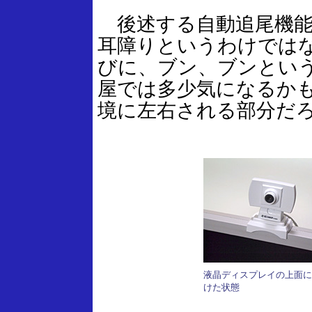
後述する自動追尾機能
耳障りというわけでは
びに、ブン、ブンとい
屋では多少気になるか
境に左右される部分だ
液晶ディスプレイの上面に
けた状態