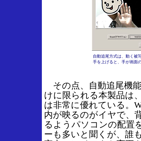
自動追尾方式は、動く被
手を上げると、手が画面
その点、自動追尾機能
けに限られる本製品は
は非常に優れている。W
内が映るのがイヤで、
るようパソコンの配置
ーも多いと聞くが、誰