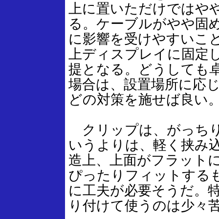
上に置いただけではや
る。ケーブルがやや固
に影響を受けやすいこ
上ディスプレイに固定
提となる。どうしても
場合は、設置場所に応
どの対策を施せば良い
クリップは、がっちり
いうよりは、軽く挟み
造上、上面がフラット
ぴったりフィットする
に工夫が必要そうだ。特
り付けて使うのは少々