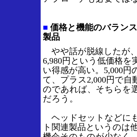
■
価格と機能のバランス
製品
やや話が脱線したが、
6,980円という低価格
い得感が高い。5,000
て、プラス2,000円で
のであれば、そちらを
だろう。
ヘッドセットなどにも
ト関連製品というのは
機会そのものが少なく