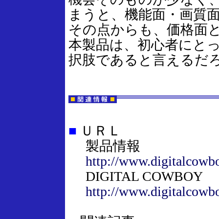
まうと、機能面・画質
その点からも、価格面
本製品は、初心者にと
択肢であると言えるだ
■
ＵＲＬ
製品情報
http://www.digitalcowbo
DIGITAL COWBOY
http://www.digitalcowbo