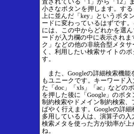
置されている「1」から「12」
小さなボタンを押します。する
上に並んだ「key」というボタ
ードに変わっているはずです。
には、この中からどれかを選ん
ードが入力欄の中に表示されま
ク」などの他の非統合型メタサ
く、利用したい検索サイトのボ
す。
また、Googleの詳細検索機
もユニークです。キーワード入
た「doc」「xls」「ac」など
を押した後に「Google」のボ
制約検索やドメイン制約検索、
ばやく行えます。Googleの詳
多用している人は、演算子の入
検索メタを使った方が効率が上
ね。