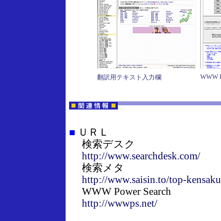
WWW Po
翻訳用テキスト入力欄
■
ＵＲＬ
検索デスク
http://www.searchdesk.com/
検索メタ
http://www.saisin.to/top-kensak
WWW Power Search
http://wwwps.net/