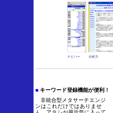
ナビバー
分析力
■
キーワード登録機能が便利！
非統合型メタサーチエンジ
ンはこれだけではありませ
ん。アタシが最近気に入って