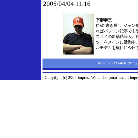
2005/04/04 11:16
下柳泰三
自称“書き屋”。ジャン
ればパソコン記事でも
スライの原稿執筆人。
ツ）をメインに活動中
ルモデムを横目に今日
Broadband Watch 
Copyright (c) 2005 Impress Watch Corporation, an Impre