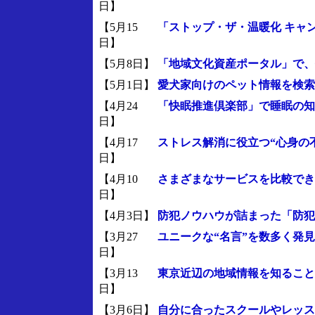
日】
【5月15
「ストップ・ザ・温暖化 キャ
日】
【5月8日】
「地域文化資産ポータル」で、
【5月1日】
愛犬家向けのペット情報を検索で
【4月24
「快眠推進倶楽部」で睡眠の知
日】
【4月17
ストレス解消に役立つ“心身の
日】
【4月10
さまざまなサービスを比較でき
日】
【4月3日】
防犯ノウハウが詰まった「防犯
【3月27
ユニークな“名言”を数多く発
日】
【3月13
東京近辺の地域情報を知ること
日】
【3月6日】
自分に合ったスクールやレッスン