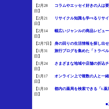
【2月28
コラムやエッセイ好きの人は要
日】
【2月21
リサイクル知識も学べるリサイ
日】
【2月14
幅広いジャンルの商品レビューが読
日】
【2月7日】
身の回りの生活情報を探し出せる
【1月31
旅行ブログを集めた「トラベル
日】
【1月24
さまざまな地域や店舗の折込チ
日】
【1月17
オンライン上で複数の人と一緒に
日】
【1月10
都内の薬局を検索できる「t-
日】
■