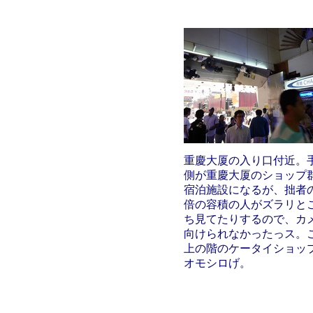
重慶大厦の入り口付近。
側が重慶大厦のショップ
宿泊施設になるが、拙者の
倍の容積の人がズラリと
ち見てたりするので、カ
向けられなかったっス。
上の階のケータイショッ
オモシロげ。