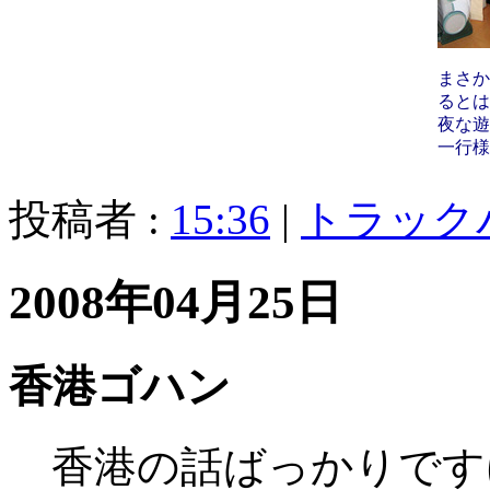
まさか
るとは
夜な遊
一行様
投稿者 :
15:36
|
トラック
2008年04月25日
香港ゴハン
香港の話ばっかりです