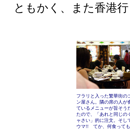
ともかく、また香港行っ
フラリと入った繁華街の
ン屋さん。隣の席の人が
ているメニューが旨そう
たので、「あれと同じの
ャさい」的に注文。そし
ウマ!! てか、何食って