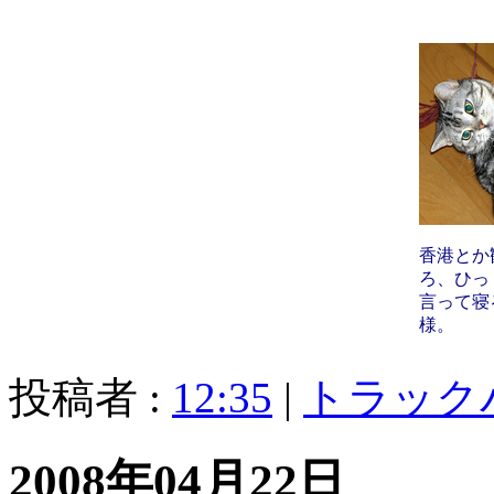
香港とか
ろ、ひっ
言って寝
様。
投稿者 :
12:35
|
トラック
2008年04月22日