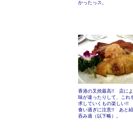
かったっス。
香港の叉焼最高!! 店に
味が違ったりして、これ
求していくもの楽しい!!
食い過ぎに注意!! あと
呑み過（以下略）。