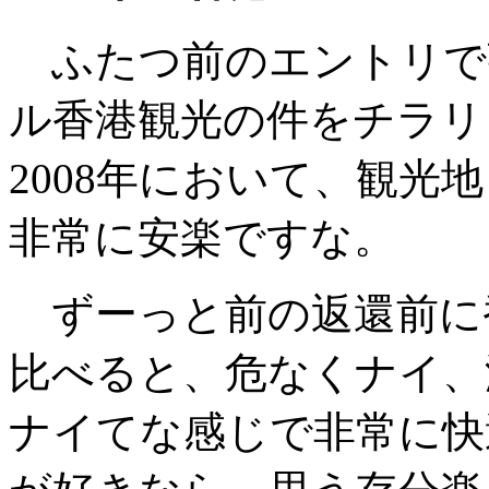
ふたつ前のエントリで
ル香港観光の件をチラリ
2008年において、観光
非常に安楽ですな。
ずーっと前の返還前に
比べると、危なくナイ、
ナイてな感じで非常に快