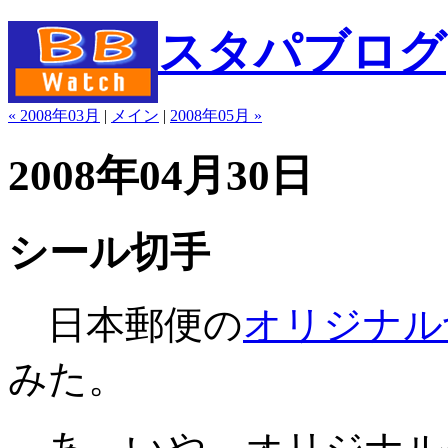
スタパブログ
« 2008年03月
|
メイン
|
2008年05月 »
2008年04月30日
シール切手
日本郵便の
オリジナル
みた。