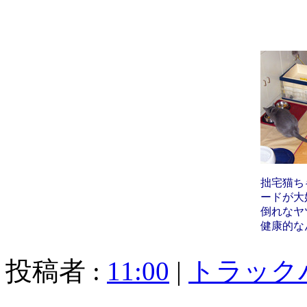
拙宅猫ち
ードが大
倒れなヤ
健康的なん
投稿者 :
11:00
|
トラック