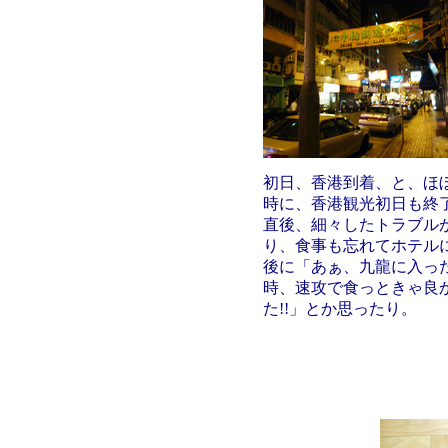
初日、香港到着、と、ほ
時に、香港観光初日も終
直後、細々したトラブル
り、食事も忘れてホテル
後に「あぁ、九龍に入っ
時、速攻で食っときゃ良
た!!」とか思ったり。