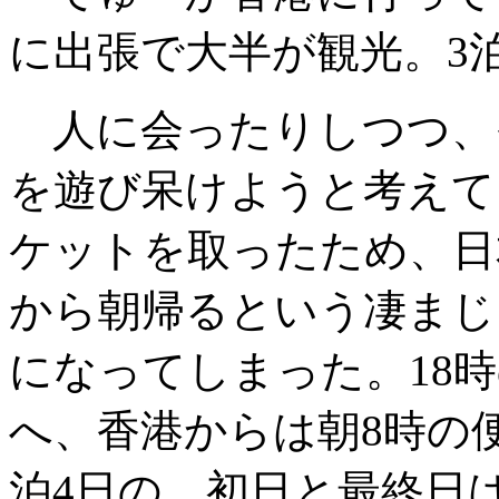
に出張で大半が観光。3泊
人に会ったりしつつ、
を遊び呆けようと考えて
ケットを取ったため、日
から朝帰るという凄まじ
になってしまった。18
へ、香港からは朝8時の
泊4日の、初日と最終日