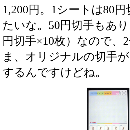
1,200円。1シートは80円
たいな。50円切手もあり
円切手×10枚）なので、
ま、オリジナルの切手が
するんですけどね。