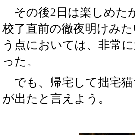
その後2日は楽しめたが
校了直前の徹夜明けみた
う点においては、非常に過
った。
でも、帰宅して拙宅猫
が出たと言えよう。