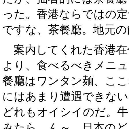
った。香港ならではの定食
ですな、茶餐廳。地元の
案内してくれた香港在
より、食べるべきメニュ
餐廳はワンタン麺、ここ
にはあまり遭遇できない
どれもオイシイのだ。牛
みたら、ん～、日本のど