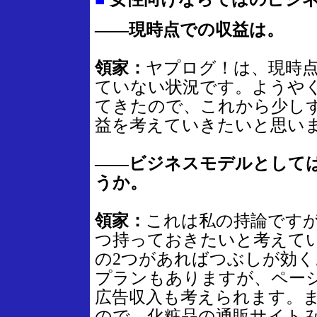
――現時点での収益は。
領家：
ヤプログ！は、現時
ていない状況です。ようや
てきたので、これから少し
益を考えていきたいと思い
――ビジネスモデルとして
うか。
領家：
これは私の持論ですが
つ持っておきたいと考えて
の2つがあればつぶしが効
プランもありますが、ペー
広告収入も考えられます。
ので、化粧品の通販サイト