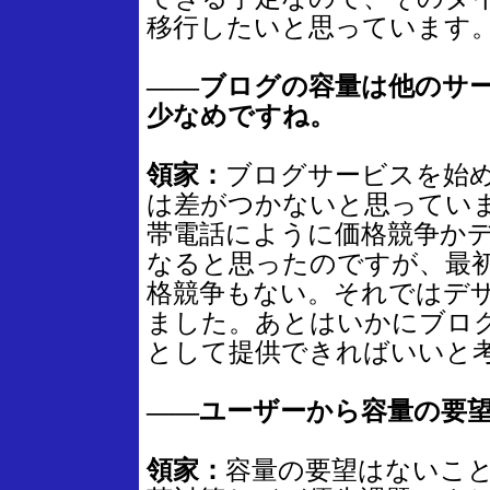
移行したいと思っています
――ブログの容量は他のサー
少なめですね。
領家：
ブログサービスを始
は差がつかないと思ってい
帯電話にように価格競争か
なると思ったのですが、最
格競争もない。それではデ
ました。あとはいかにブロ
として提供できればいいと
――ユーザーから容量の要
領家：
容量の要望はないこ