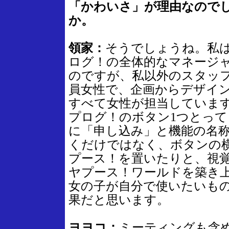
「かわいさ」が理由なので
か。
領家：
そうでしょうね。私
ログ！の全体的なマネージ
のですが、私以外のスタッ
員女性で、企画からデザイ
すべて女性が担当していま
プログ！のボタン1つとって
に「申し込み」と機能の名
くだけではなく、ボタンの
プース！を置いたりと、視
ヤプース！ワールドを築き
女の子が自分で使いたいも
果だと思います。
ヨヨコ：
ミーティングも含