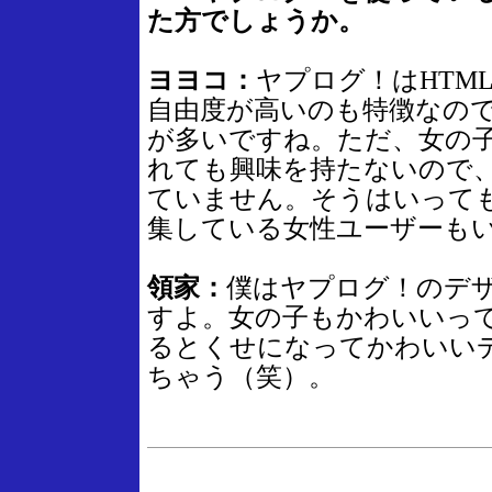
た方でしょうか。
ヨヨコ：
ヤプログ！はHTM
自由度が高いのも特徴なの
が多いですね。ただ、女の
れても興味を持たないので
ていません。そうはいって
集している女性ユーザーも
領家：
僕はヤプログ！のデ
すよ。女の子もかわいいっ
るとくせになってかわいい
ちゃう（笑）。