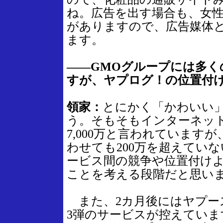
ね。広告を出す場合も、女
がありますので、広告媒体
ます。
――GMOグループには多
すが、ヤプログ！の位置付
領家：
とにかく「かわいい
う。そもそもインターネットの
7,000万と言われています
わせても200万を超えてい
ービス間の競争や位置付け
ことを考える段階だと思い
また、2カ月後にはヤプー
3弾のサービスが控えてい