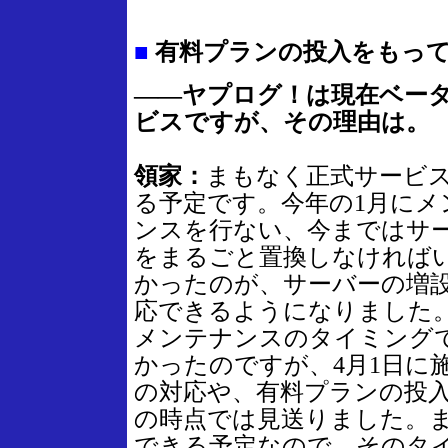
■
有料プランの投入をもって
――ヤプログ！は現在ベー
ビスですが、その理由は。
領家：
まもなく正式サービ
る予定です。今年の1月にメ
ンスを行ない、今まではサ
をまるごと置換しなければ
かったのが、サーバーの増
応できるようになりました
メンテナンスのタイミング
かったのですが、4月1日に
の対応や、有料プランの投
の時点では見送りました。
できる予定なので、そのタ