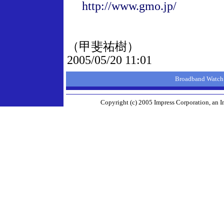
http://www.gmo.jp/
（甲斐祐樹）
2005/05/20 11:01
Broadband Wa
Copyright (c) 2005 Impress Corporation, an I