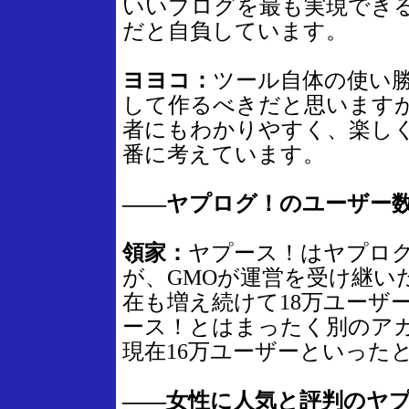
いいブログを最も実現でき
だと自負しています。
ヨヨコ：
ツール自体の使い
して作るべきだと思います
者にもわかりやすく、楽し
番に考えています。
――ヤプログ！のユーザー
領家：
ヤプース！はヤプロ
が、GMOが運営を受け継い
在も増え続けて18万ユーザ
ース！とはまったく別のア
現在16万ユーザーといった
――女性に人気と評判のヤ