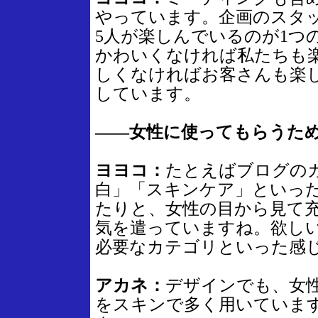
やっています。企画のスタ
5人が楽しんでいるのが1つ
かわいくなければ私たちも
しくなければお客さんも楽
しています。
――女性に使ってもらうた
ヨヨコ：
たとえばブログの
白」「スキンケア」といっ
たりと、女性の目から見て
気を遣っていますね。欲し
必要なカテゴリといった感
アカネ：
デザインでも、女
をスキンで多く用いていま