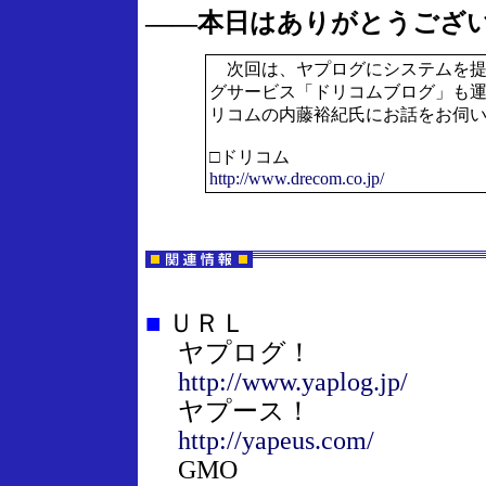
――本日はありがとうござ
次回は、ヤプログにシステムを提
グサービス「ドリコムブログ」も
リコムの内藤裕紀氏にお話をお伺
□ドリコム
http://www.drecom.co.jp/
■
ＵＲＬ
ヤプログ！
http://www.yaplog.jp/
ヤプース！
http://yapeus.com/
GMO