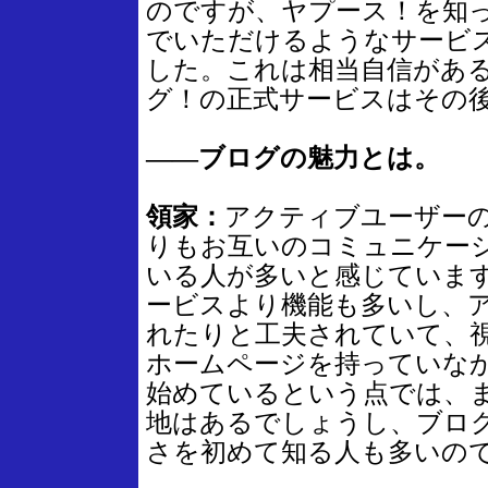
のですが、ヤプース！を知
でいただけるようなサービ
した。これは相当自信があ
グ！の正式サービスはその
――ブログの魅力とは。
領家：
アクティブユーザー
りもお互いのコミュニケー
いる人が多いと感じていま
ービスより機能も多いし、
れたりと工夫されていて、
ホームページを持っていな
始めているという点では、
地はあるでしょうし、ブロ
さを初めて知る人も多いの