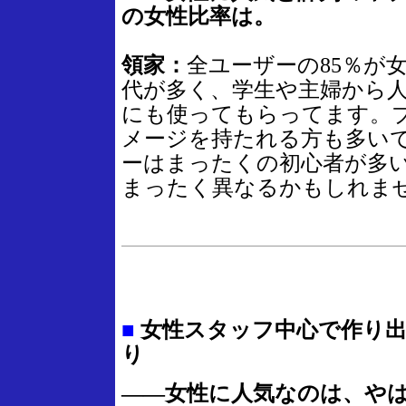
の女性比率は。
領家：
全ユーザーの85％が
代が多く、学生や主婦から
にも使ってもらってます。
メージを持たれる方も多い
ーはまったくの初心者が多
まったく異なるかもしれま
■
女性スタッフ中心で作り出
り
――女性に人気なのは、や