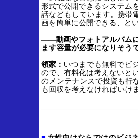
形式で公開できるシステム
話などもしています。携帯
画を簡単に公開できる、と
――動画やフォトアルバム
ます容量が必要になりそう
領家：
いつまでも無料でビ
ので、有料化は考えないと
のメンテナンスで投資も行
も回収を考えなければいけ
■
女性向けならではのビジ