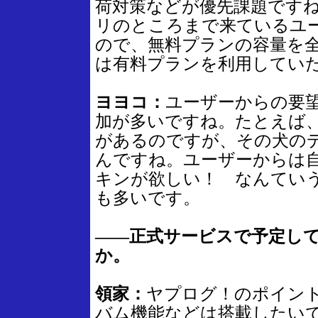
荷対策などが優先課題です
リのところまで来ているユ
ので、無料プランの容量を
は有料プランを利用してい
ヨヨコ：
ユーザーからの要
加が多いですね。たとえば
があるのですが、その犬の
んですね。ユーザーからは
キンが欲しい！ なんてい
も多いです。
――正式サービスで予定し
か。
領家：
ヤプログ！のポイン
バム機能などは搭載したいです