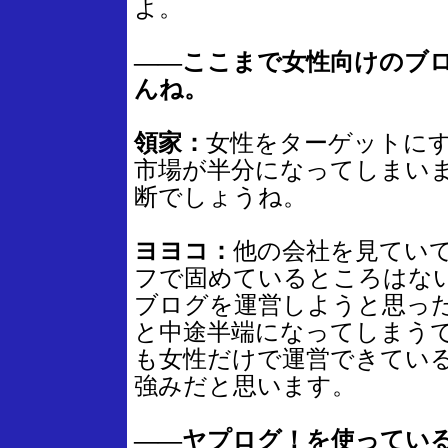
よ。
――ここまで女性向けのブ
んね。
領家：
女性をターゲットに
市場が半分になってしまい
断でしょうね。
ヨヨコ：
他の会社を見てい
フで固めているところはな
ブログを運営しようと思っ
と中途半端になってしまう
も女性だけで運営できてい
強みだと思います。
――ヤプログ！を使ってい