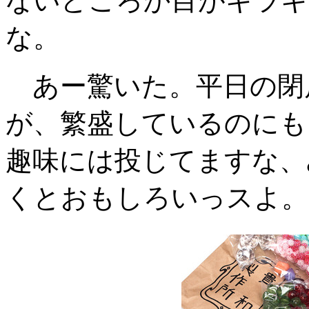
ないどころか目がキラキ
な。
あー驚いた。平日の閉
が、繁盛しているのにも
趣味には投じてますな、
くとおもしろいっスよ。