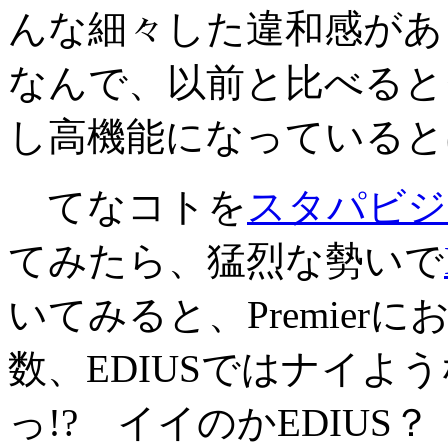
んな細々した違和感があっ
なんで、以前と比べると
し高機能になっていると
てなコトを
スタパビジ
てみたら、猛烈な勢いで
いてみると、Premie
数、EDIUSではナイよ
っ!? イイのかEDIUS？