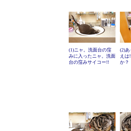
(1)ニャ。洗面台の窪
(2
みに入ったニャ。洗面
えは
台の窪みサイコー!!
か？