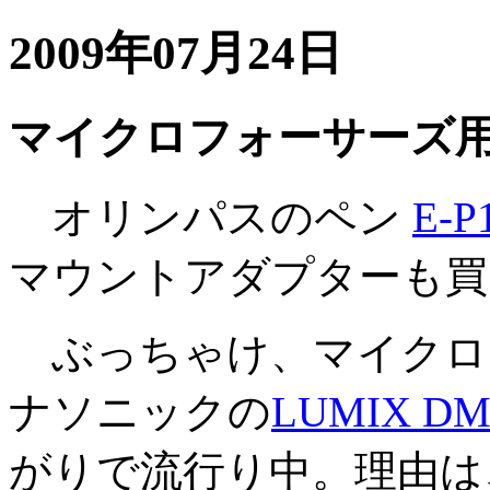
2009年07月24日
マイクロフォーサーズ
オリンパスのペン
E-P
マウントアダプターも買
ぶっちゃけ、マイクロ
ナソニックの
LUMIX DM
がりで流行り中。理由