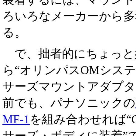
ろいろなメーカーから多
る。
で、拙者的にちょっと
ら“オリンパスOMシス
サーズマウントアダプタ
前でも、パナソニックの
MF-1
を組み合わせれば“
サーズ・ボディに装着”