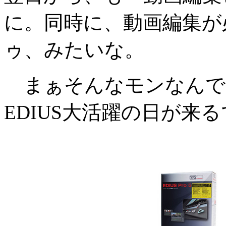
に。同時に、動画編集が
ゥ、みたいな。
まぁそんなモンなんで
EDIUS大活躍の日が来