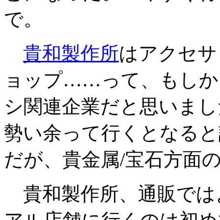
で。
貴和製作所
はアクセサ
ョップ……って、もしか
シ関連企業だと思いまし
勢い余って行くとなると
だが、貴金属/宝石方面
貴和製作所、通販では