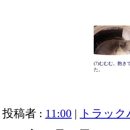
(7)むむむ。飽き
た。
投稿者 :
11:00
|
トラック