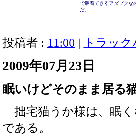
で装着できるアダプタな
だ。
投稿者 :
11:00
|
トラック
2009年07月23日
眠いけどそのまま居る
拙宅猫うか様は、眠く
である。