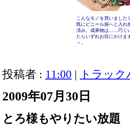
こんなモノを買いました
既にビニール袋へと入れ
済み。成果物は……巧く
たらいずれお目にかけま
～。
投稿者 :
11:00
|
トラック
2009年07月30日
とろ様もやりたい放題