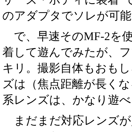
のアダプタでソレが可能
で、早速そのMF-2を
着して遊んでみたが、フ
キリ。撮影自体もおもし
ズは（焦点距離が長くな
系レンズは、かなり遊べ
まだまだ対応レンズが