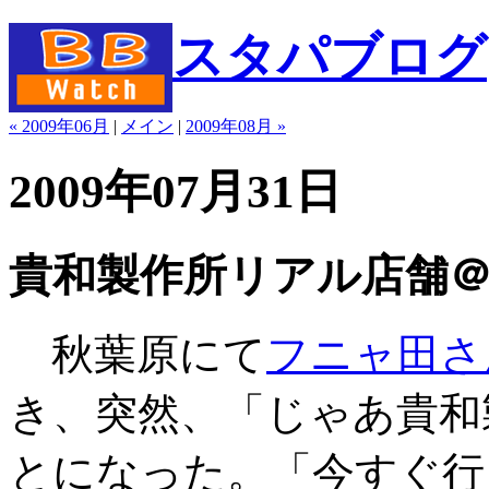
スタパブログ
« 2009年06月
|
メイン
|
2009年08月 »
2009年07月31日
貴和製作所リアル店舗
秋葉原にて
フニャ田さ
き、突然、「じゃあ貴和
とになった。「今すぐ行