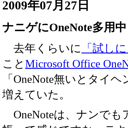
2009年07月27日
ナニゲにOneNote多用中
去年くらいに
「試しに
こと
Microsoft Office One
「OneNote無いとタイ
増えていた。
OneNoteは、ナンで