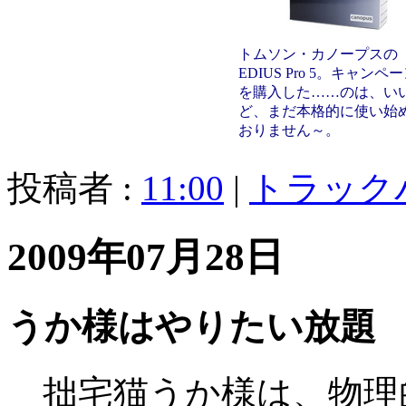
トムソン・カノープスの
EDIUS Pro 5。キャンペ
を購入した……のは、い
ど、まだ本格的に使い始
おりません～。
投稿者 :
11:00
|
トラック
2009年07月28日
うか様はやりたい放題
拙宅猫うか様は、物理