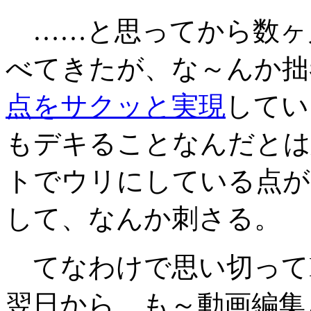
……と思ってから数ヶ月
べてきたが、な～んか拙
点をサクッと実現
してい
もデキることなんだとは思
トでウリにしている点が
して、なんか刺さる。
てなわけで思い切ってEDI
翌日から、も～動画編集