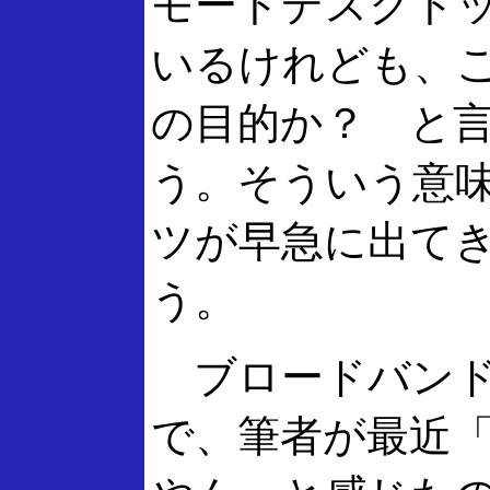
モートデスクト
いるけれども、
の目的か？ と
う。そういう意
ツが早急に出て
う。
ブロードバンド
で、筆者が最近