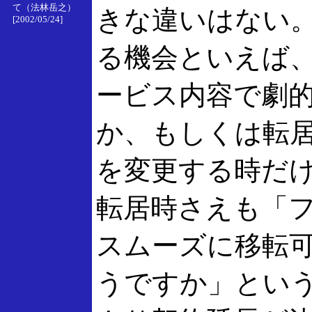
て（法林岳之）
きな違いはない
[2002/05/24]
る機会といえば
ービス内容で劇
か、もしくは転
を変更する時だ
転居時さえも「フ
スムーズに移転
うですか」とい