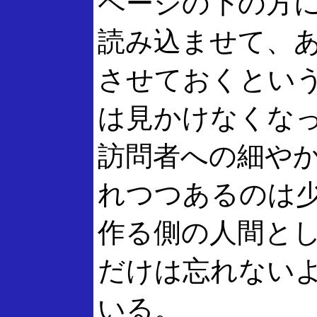
ページの下の方
読み込ませて、
させておくとい
は見かけなくな
訪問者への細や
れつつあるのは
作る側の人間と
だけは忘れない
いる。