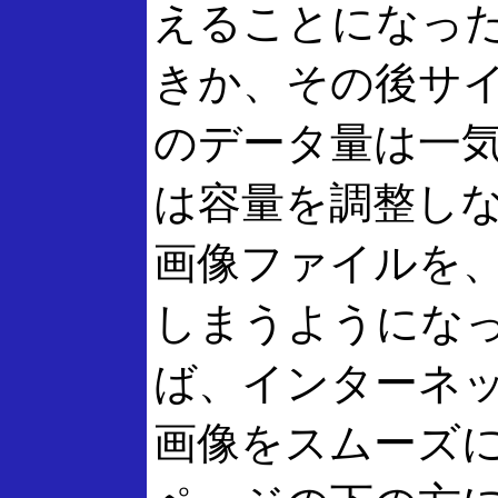
えることになっ
きか、その後サイ
のデータ量は一
は容量を調整し
画像ファイルを
しまうようにな
ば、インターネ
画像をスムーズ