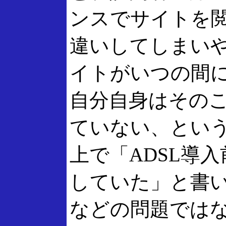
ンスでサイトを
違いしてしまい
イトがいつの間
自分自身はその
ていない、とい
上で「ADSL導
していた」と書
などの問題では