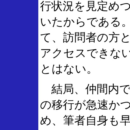
行状況を見定め
いたからである
て、訪問者の方
アクセスできな
とはない。
結局、仲間内で
の移行が急速か
め、筆者自身も早