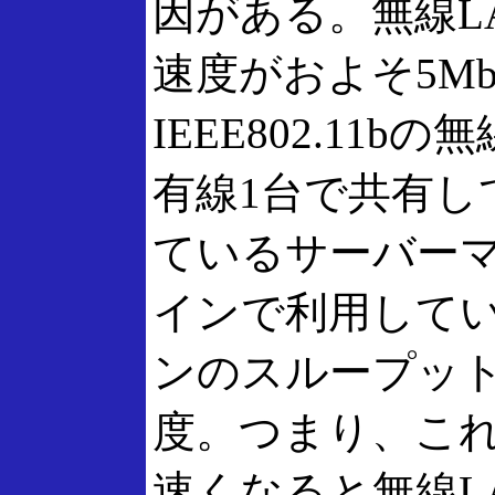
因がある。無線L
速度がおよそ5Mb
IEEE802.11b
有線1台で共有し
ているサーバー
インで利用して
ンのスループットは
度。つまり、こ
速くなると無線L