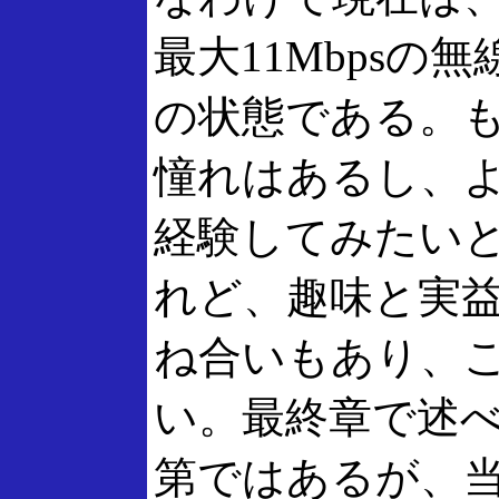
最大11Mbpsの
の状態である。
憧れはあるし、
経験してみたい
れど、趣味と実
ね合いもあり、
い。最終章で述
第ではあるが、