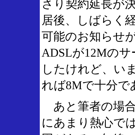
さり契約延長が
居後、しばらく
可能のお知らせ
ADSLが12M
したけれど、い
れば8Mで十分で
あと筆者の場合
にあまり熱心で