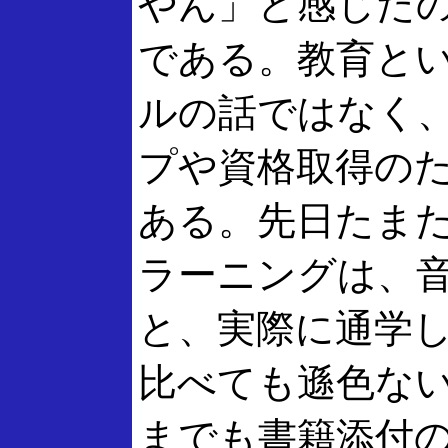
やん」と感じた
である。教育と
ルの話ではなく
プや資格取得の
ある。先日たま
ラーニングは、
と、実際に通学
比べても遜色な
までも書籍添付の