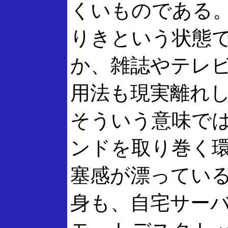
くいものである
りきという状態
か、雑誌やテレ
用法も現実離れ
そういう意味で
ンドを取り巻く
塞感が漂ってい
身も、自宅サーバー