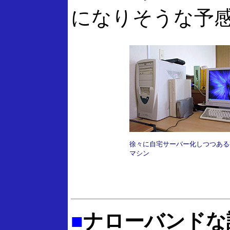
になりそうな予
徐々に自宅サーバー化しつつある
マシン
■
ナローバンドな