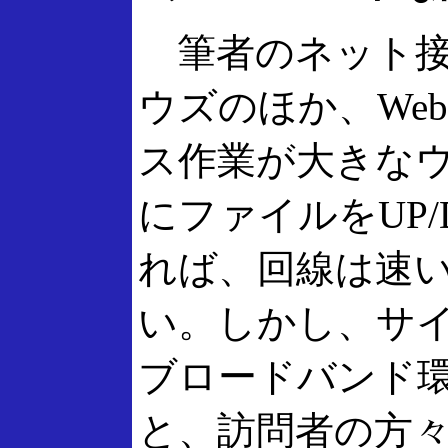
筆者のネット接
ウズのほか、We
ス作業が大きな
にファイルをUP
れば、回線は速
い。しかし、サ
ブロードバンド
と、訪問者の方