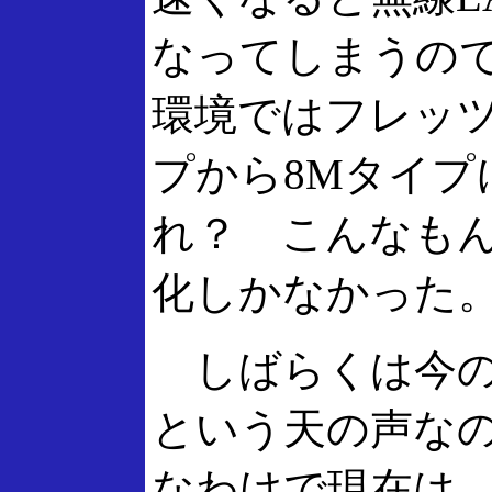
なってしまうの
環境ではフレッツ・
プから8Mタイプ
れ？ こんなも
化しかなかった
しばらくは今の
という天の声なの
なわけで現在は、