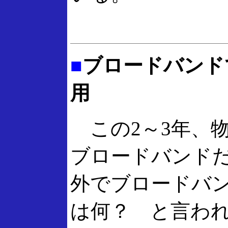
■
ブロードバンド
用
この2～3年、
ブロードバンド
外でブロードバ
は何？ と言わ