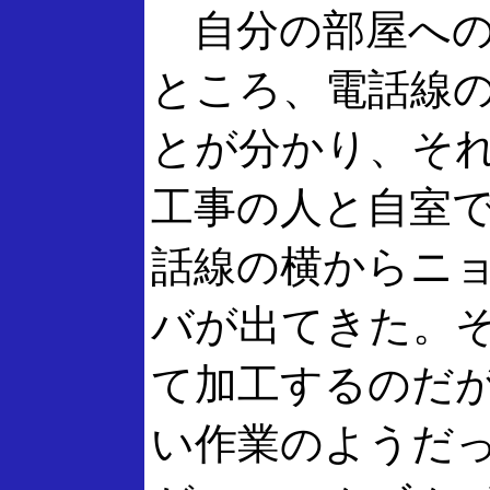
自分の部屋への
ところ、電話線
とが分かり、そ
工事の人と自室
話線の横からニ
バが出てきた。
て加工するのだ
い作業のようだ