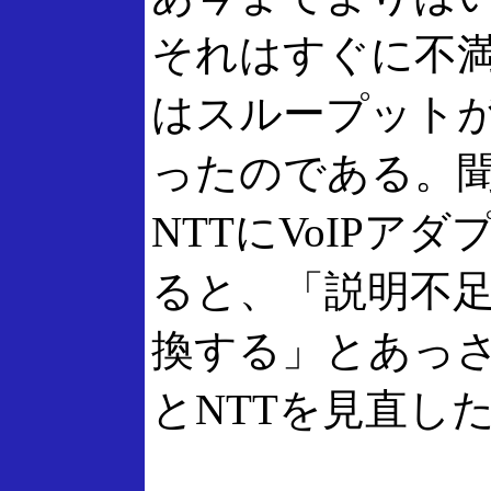
それはすぐに不満
はスループットが3
ったのである。
NTTにVoIPア
ると、「説明不
換する」とあっ
とNTTを見直し