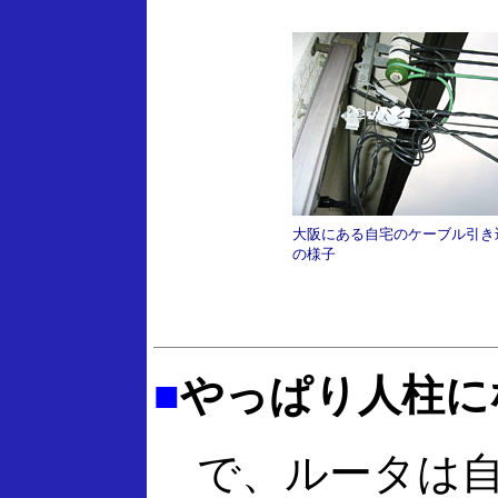
大阪にある自宅のケーブル引き
の様子
■
やっぱり人柱に
で、ルータは自