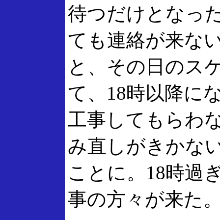
待つだけとなっ
ても連絡が来な
と、その日のス
て、18時以降に
工事してもらわ
み直しがきかな
ことに。18時過
事の方々が来た