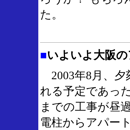
た。
■
いよいよ大阪の
2003年8月、
れる予定であっ
までの工事が昼
電柱からアパー