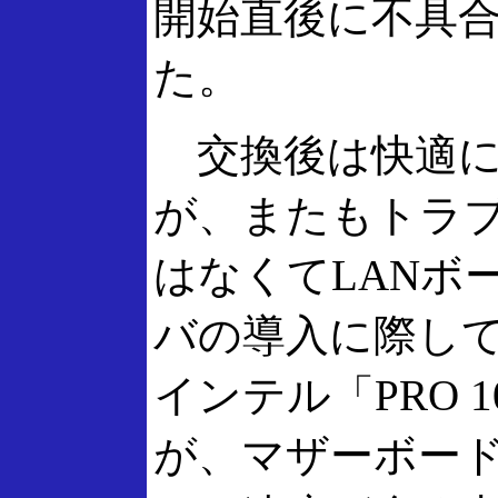
開始直後に不具
た。
交換後は快適に
が、またもトラ
はなくてLANボ
バの導入に際し
インテル「PRO 
が、マザーボー