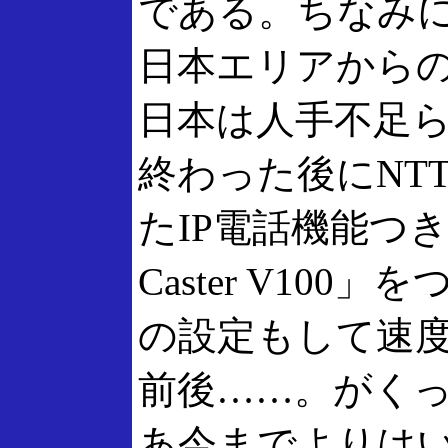
である。ちなみに
日本エリアから
日本は人手不足
終わった後にNT
たIP電話機能つき
Caster V100
の設定もして速度を
前後……。がく
あ今までよりは