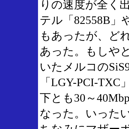
りの速度が全く
テル「82558B」
もあったが、ど
あった。もしや
いたメルコのSiS
「LGY-PCI-T
下とも30～40M
なった。いった
ちなみにマザーボー