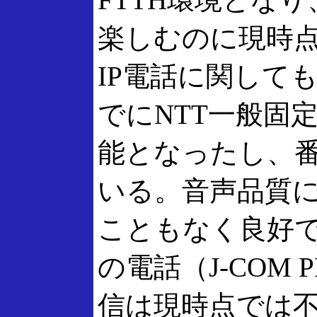
楽しむのに現時
IP電話に関して
でにNTT一般固
能となったし、
いる。音声品質
こともなく良好で
の電話（J-COM 
信は現時点では