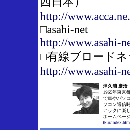
西日本）
http://www.acca.ne.
□asahi-net
http://www.asahi-ne
□有線ブロードネ
http://www.asahi-ne
津久浦 慶治
1965年東
で車やパソコ
ソコン通信
アックに楽
ホームペー
tkur/index.htm