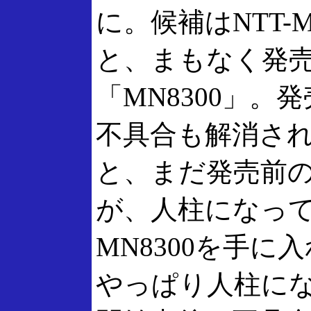
に。候補はNTT-ME
と、まもなく発売
「MN8300」
不具合も解消さ
と、まだ発売前
が、人柱になっ
MN8300を手
やっぱり人柱に