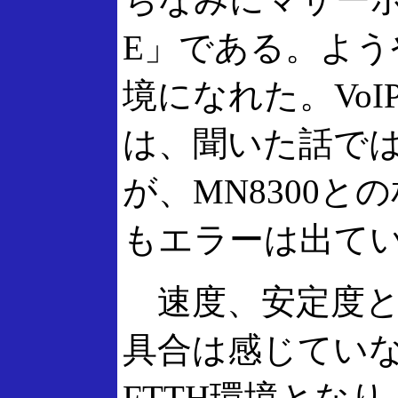
E」である。よう
境になれた。Vo
は、聞いた話で
が、MN8300
もエラーは出て
速度、安定度と
具合は感じてい
FTTH環境とな