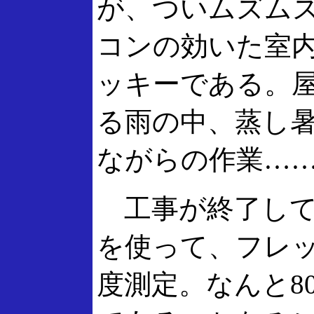
が、ついムズム
コンの効いた室
ッキーである。
る雨の中、蒸し
ながらの作業…
工事が終了して
を使って、フレ
度測定。なんと80