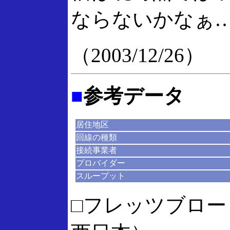
ならないかなぁ
（2003/12/26）
■
参考データ
居住地区
回線の種類
接続事業者
プロバイダー
スループット
□フレッツブロー