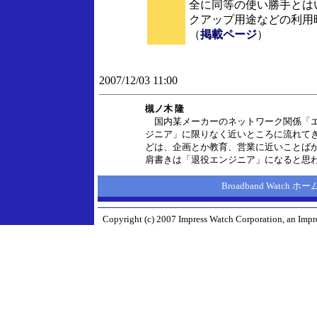
全に同等の使い勝手とは
クアップ用途などの利用
（
掲載ページ
）
2007/12/03 11:00
槻ノ木 隆
国内某メーカーのネットワーク関係「エ
ジニア」に限りなく近いところに流れて
どは、企画とか教育、営業に近いことば
肩書きは「退役エンジニア」になると思
Broadband Watch 
Copyright (c) 2007 Impress Watch Corporation, an Impre