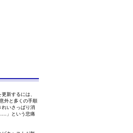
を更新するには、
意外と多くの手順
きれいさっぱり消
……」という悲痛