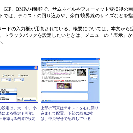
、GIF、BMPの4種類で、サムネイルやフォーマット変換後の
アウトでは、テキストの回り込みや、余白/境界線のサイズなどを
ードの入力欄が用意されている。概要については、本文から
た、トラックバックを設定したいときは、メニューの「表示」
い。
の設定は、大、中、小
上部の写真はテキストを右に回り
値による指定も可能。
込ませて配置。下部の画像2枚
の圧縮率は5段階で設定
は、中央寄せで配置している