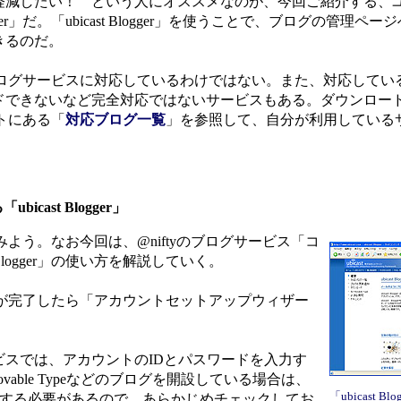
減したい！ という人にオススメなのが、今回ご紹介する、
gger」だ。「ubicast Blogger」を使うことで、ブログの管理
きるのだ。
すべてのブログサービスに対応しているわけではない。また、対応して
ドできないなど完全対応ではないサービスもある。ダウンロー
サイトにある「
対応ブログ一覧
」を参照して、自分が利用している
ast Blogger」
使ってみよう。なお今回は、@niftyのブログサービス「コ
Blogger」の使い方を解説していく。
ストールが完了したら「アカウントセットアップウィザー
スでは、アカウントのIDとパスワードを入力す
able Typeなどのブログを開設している場合は、
「ubicast 
指定する必要があるので、あらかじめチェックしてお