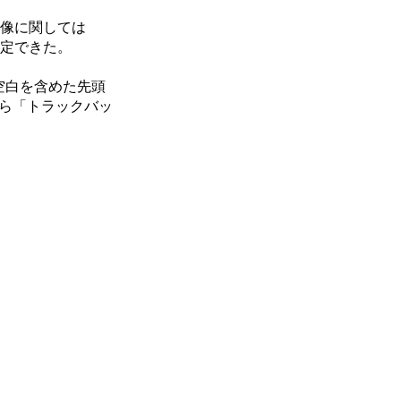
画像に関しては
指定できた。
空白を含めた先頭
から「トラックバッ