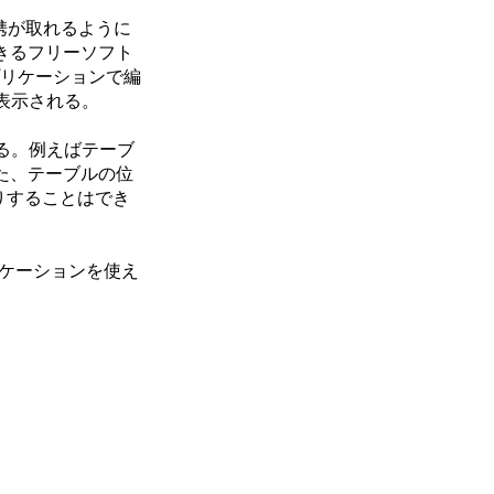
連携が取れるように
できるフリーソフト
リケーションで編
まま表示される。
される。例えばテーブ
また、テーブルの位
りすることはでき
ケーションを使え