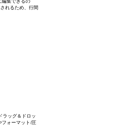
に編集できるの
入されるため、行間
をドラッグ＆ドロッ
フォーマット/圧