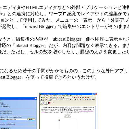
は、テキストエディタやHTMLエディタなどの外部アプリケーションと
Blogger」との連携に対応し、ワープロ感覚でレイアウトの編集が
ョンとして使用してみた。メニューの「表示」から「外部アプ
r」が起動し、「ubicast Blogger」で編集中のエントリーがその
行なうと、編集後の内容が「ubicast Blogger」側へ即座に表示
「ubicast Blogger」だが、内容は問題なく表示できる。
能だ。ただし、セルの数を増やしたり、罫線の太さを変更した
になるため若干の手間がかかるものの、このような外部アプリ
st Blogger」を使って投稿できるというわけだ。