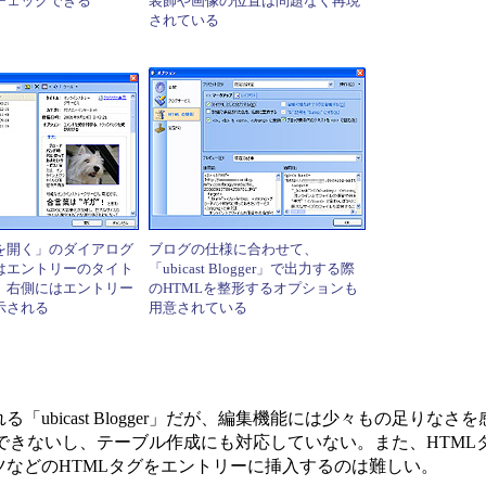
チェックできる
装飾や画像の位置は問題なく再現
されている
を開く」のダイアログ
ブログの仕様に合わせて、
はエントリーのタイト
「ubicast Blogger」で出力する際
、右側にはエントリー
のHTMLを整形するオプションも
示される
用意されている
bicast Blogger」だが、編集機能には少々もの足りなさ
定ができないし、テーブル作成にも対応していない。また、HTM
などのHTMLタグをエントリーに挿入するのは難しい。