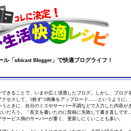
「ubicast Blogger」で快適ブログライフ！
できることで、いまや広く浸透したブログ。しかし、ブログ
アクセスして、1枚ずつ画像をアップロード……というように、
いうときに、自分のミスやサーバー不調などで入力した内容が
ないだろう。「長文を書いたのに投稿に失敗して書き直しです
グサービス側のサーバーが重く、更新しにくいことも多い。