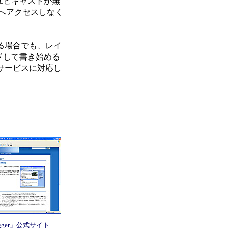
ユビキャストが無
ページへアクセスしなく
いる場合でも、レイ
ドして書き始める
サービスに対応し
Blogger」公式サイト