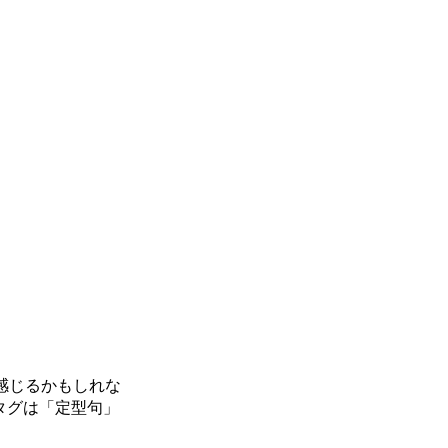
を感じるかもしれな
Lタグは「定型句」