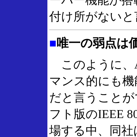
付け所がないと
■
唯一の弱点は
このように、At
マンス的にも機
だと言うことが
フト版のIEEE 
場する中、同社