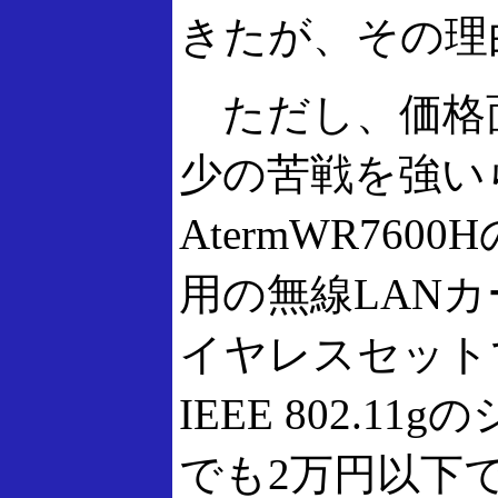
きたが、その理
ただし、価格
少の苦戦を強い
AtermWR76
用の無線LAN
イヤレスセットで
IEEE 802.
でも2万円以下