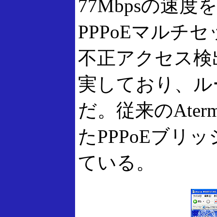
77Mbpsの速
PPPoEマルチ
不正アクセス検
実しており、ル
だ。従来のAte
たPPPoEブリ
ている。