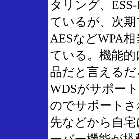
タリング、ESS
ているが、次期
AESなどWPA
ている。機能的
品だと言えるだ
WDSがサポー
のでサポートさ
先などから自宅に
ーバー機能が搭