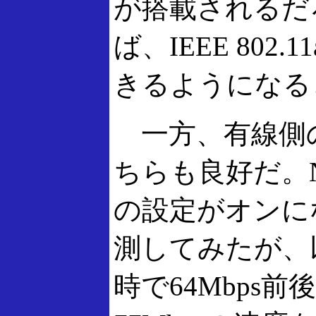
が搭載されるだ
ば、IEEE 80
きるようになる
一方、有線側
ちらも良好だ。
の設定がオンに
測してみたが、以
時で64Mbps