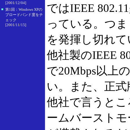
[2001/12/04]
ではIEEE 80
■
第1回：Windows XPの
ブロードバンド度をチ
っている。つまり、
ェック
[2001/11/15]
を発揮し切れて
他社製のIEEE 
で20Mbps以
い。また、正式版の
他社で言うとこ
ームバーストモ