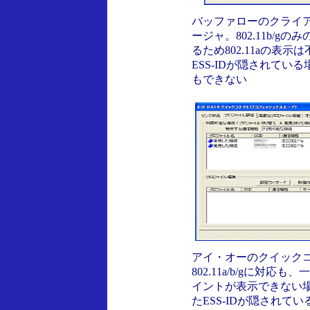
バッファローのクライ
ージャ。802.11b/gの
るため802.11aの表示
ESS-IDが隠されてい
もできない
アイ・オーのクイック
802.11a/b/gに対応
イントが表示できない
たESS-IDが隠されて