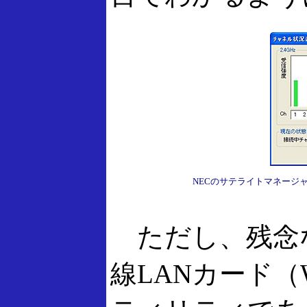
NECのサテライトマネージ
ただし、残念
線LANカード（