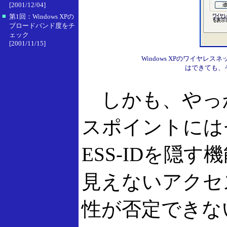
[2001/12/04]
■
第1回：Windows XPの
ブロードバンド度をチ
ェック
[2001/11/15]
Windows XPのワイヤ
はできても、
しかも、やっ
スポイントには
ESS-IDを隠
見えないアクセ
性が否定できな