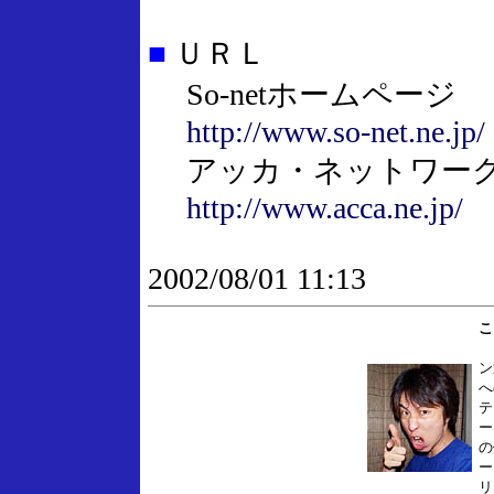
■
ＵＲＬ
So-netホームページ
http://www.so-net.ne.jp/
アッカ・ネットワーク
http://www.acca.ne.jp/
2002/08/01 11:13
こ
1
ン
へ
テ
ー
の
ー
リ