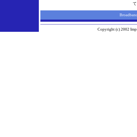
て
Broadba
Copyright (c) 2002 Impr