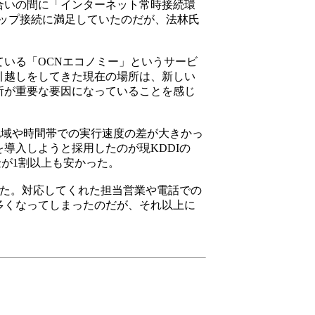
合いの間に「インターネット常時接続環
アップ接続に満足していたのだが、法林氏
いる「OCNエコノミー」というサービ
引越しをしてきた現在の場所は、新しい
所が重要な要因になっていることを感じ
地域や時間帯での実行速度の差が大きかっ
導入しようと採用したのが現KDDIの
金が1割以上も安かった。
った。対応してくれた担当営業や電話での
多くなってしまったのだが、それ以上に