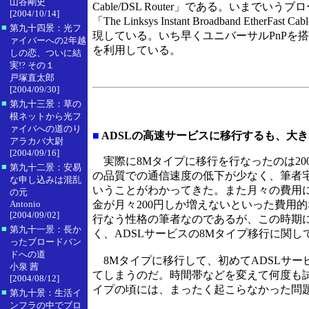
山谷剛史
Cable/DSL Router」である。い
[2004/10/14]
「The Linksys Instant Broadban
■
第九十四景：光フ
現している。いち早くユニバーサルPnPを
ァイバーへの2年越
を利用している。
しの恋、ついに結
実!? その１
戸塚直太郎
[2004/09/30]
■
第九十三景：草の
根ネットから光フ
ァイバへの道のり
■
ADSLの高速サービスに移行するも、大
アラカバ大尉
[2004/09/16]
実際に8Mタイプに移行を行なったのは20
■
第九十二景：安易
の品質での通信速度の低下が少なく、筆者宅
な申し込みは混乱
いうことがわかってきた。また月々の費用に関
の元
Antonio
金が月々200円しか増えないといった費用
[2004/09/02]
行なう性格の筆者なのであるが、この時期
■
第九十一景：長か
く、ADSLサービスの8Mタイプ移行に関
ったブロードバン
ドへの道
8Mタイプに移行して、初めてADSLサー
小泉 茜
てしまうのだ。時間帯などを変えて何度も試
[2004/08/12]
イプの頃には、まったく起こらなかった問
■
第九十景：生活イ
ンフラの中でブロ