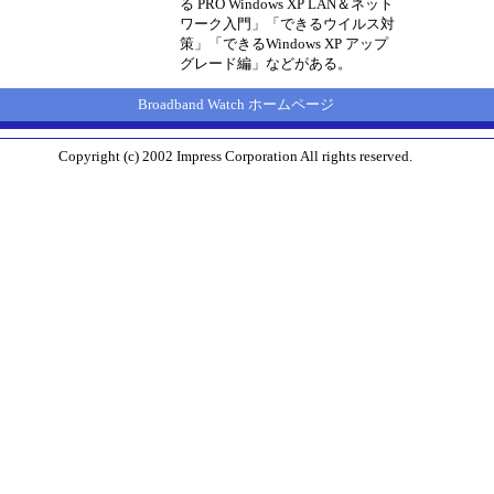
る PRO Windows XP LAN＆ネット
ワーク入門」「できるウイルス対
策」「できるWindows XP アップ
グレード編」などがある。
Broadband Watch ホームページ
Copyright (c) 2002 Impress Corporation All rights reserved.