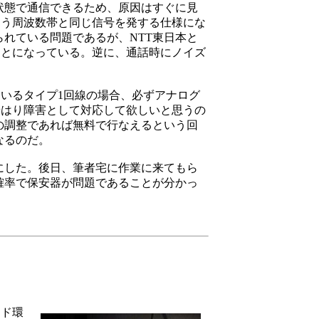
状態で通信できるため、原因はすぐに見
なう周波数帯と同じ信号を発する仕様にな
れている問題であるが、NTT東日本と
ことになっている。逆に、通話時にノイズ
いるタイプ1回線の場合、必ずアナログ
やはり障害として対応して欲しいと思うの
の調整であれば無料で行なえるという回
なるのだ。
にした。後日、筆者宅に作業に来てもら
確率で保安器が問題であることが分かっ
ンド環