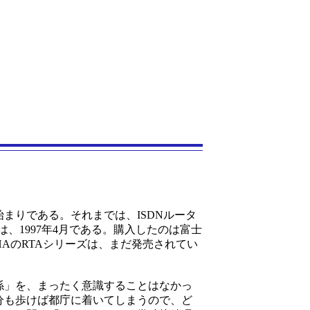
りである。それまでは、ISDNルータ
、1997年4月である。購入したのは富士
MAHAのRTAシリーズは、まだ発売されてい
係」を、まったく意識することはなかっ
分も歩けば都庁に着いてしまうので、ど