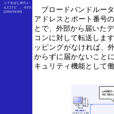
ンドをはじめたい
んだけど……その1
ブロードバンドルータは
[2004/04/09]
アドレスとポート番号
とで、外部から届いたデ
コンに対して転送しま
ッピングがなければ、
からずに届かないこと
キュリティ機能として