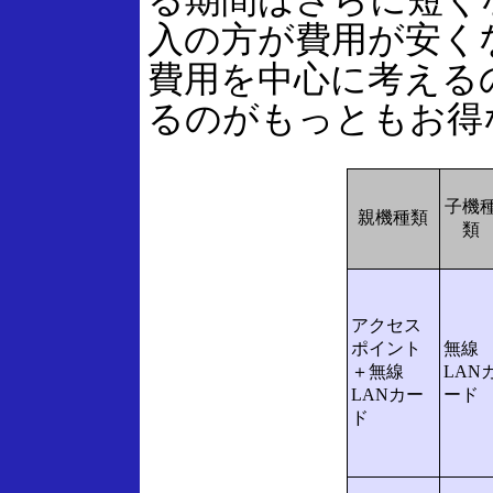
入の方が費用が安く
費用を中心に考える
るのがもっともお得
子機
親機種類
類
アクセス
ポイント
無線
＋無線
LAN
LANカー
ード
ド