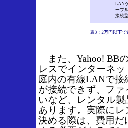
LAN
ーブ
接続
表3：2万円以下
また、Yahoo! B
レスでインターネッ
庭内の有線LANで
が接続できず、ファ
いなど、レンタル製
あります。実際にレ
決める際は、費用だ