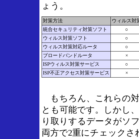
ょう。
対策方法
ウィルス対
統合セキュリティ対策ソフト
○
ウィルス対策ソフト
○
ウィルス対策対応ルータ
○
ブロードバンドルータ
×
ISPウィルス対策サービス
○
ISP不正アクセス対策サービス
×
もちろん、これらの対
とも可能です。しかし
り取りするデータがソ
両方で2重にチェックさ