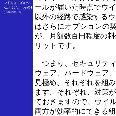
ンドをはじめたい
ールが届いた時点でウ
んだけど……その1
[2004/04/09]
以外の経路で感染する
はさらにオプションの
が、月額数百円程度の料
リットです。
つまり、セキュリティ
ウェア、ハードウェア、
見極め、それぞれを組
ます。それぞれ、対策
ておきますので、ウイ
両方が効率的にできる